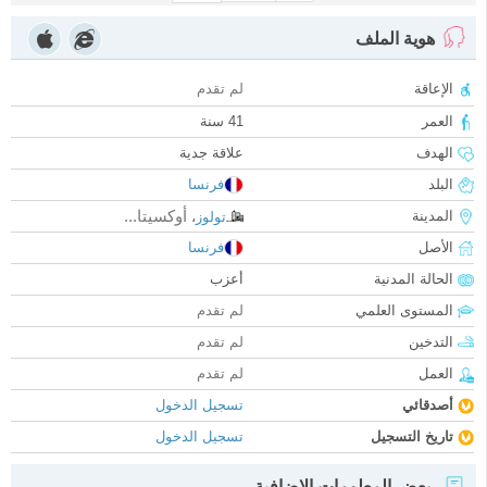
هوية الملف
الإعاقة
لم تقدم
العمر
41 سنة
الهدف
علاقة جدية
البلد
فرنسا
أوكسيتا...
المدينة
تولوز
،
الأصل
فرنسا
الحالة المدنية
أعزب
المستوى العلمي
لم تقدم
التدخين
لم تقدم
العمل
لم تقدم
أصدقائي
تسجيل الدخول
تاريخ التسجيل
تسجيل الدخول
بعض المعلومات الإضافية