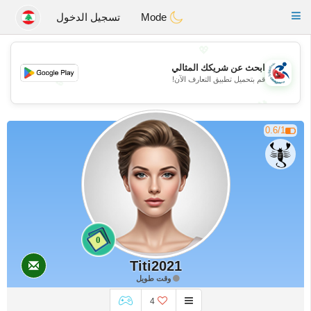
Handi Space
Toggle
Mode
تسجيل الدخول
navigation
💖
ابحث عن شريكك المثالي
قم بتحميل تطبيق التعارف الآن!
💖
💕
💕
0.6/1
0
Titi2021
وقت طويل
4