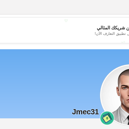
💖
 شريكك المثالي
 تطبيق التعارف الآن!
💕
Jmec31
0