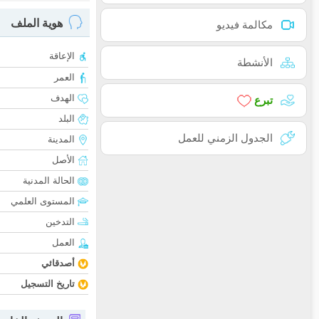
هوية الملف
مكالمة فيديو
الإعاقة
الأنشطة
العمر
الهدف
تبرع
البلد
الجدول الزمني للعمل
المدينة
الأصل
الحالة المدنية
المستوى العلمي
التدخين
العمل
أصدقائي
تاريخ التسجيل