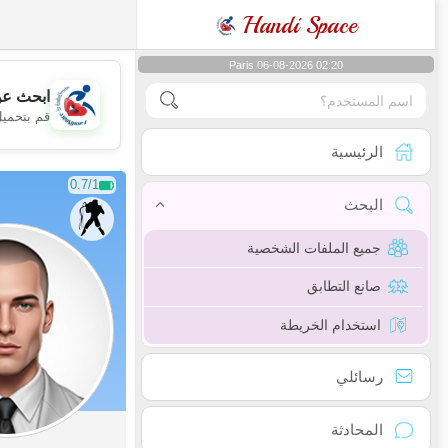
Handi Space
Paris 06-08-2026 02:20
ابحث عن
قم بتحميل
الرئيسية
0.7/1
البحث
جميع الملفات الشخصية
صانع التطابق
استخدام الخريطة
رسائلي
المحادثة