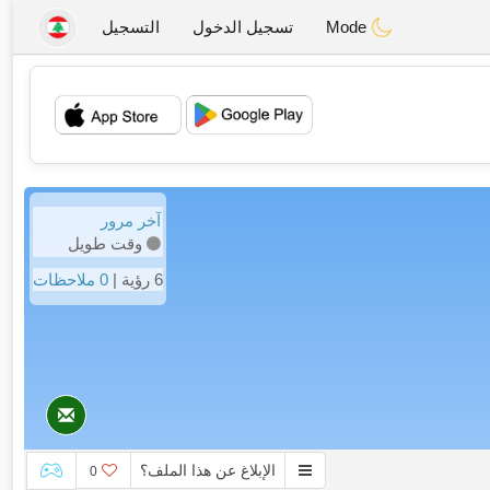
Mode
تسجيل الدخول
التسجيل
💖
💕
آخر مرور
وقت طويل
6 رؤية |
0 ملاحظات
الإبلاغ عن هذا الملف؟
0