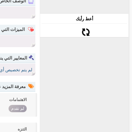
الوصف الخاص
أعط رأيك
الميزات التي 
المعايير التي ين
لم يتم تخصيص أي 
معرفة المزيد
الاهتمامات
لم تقدم
التنزه