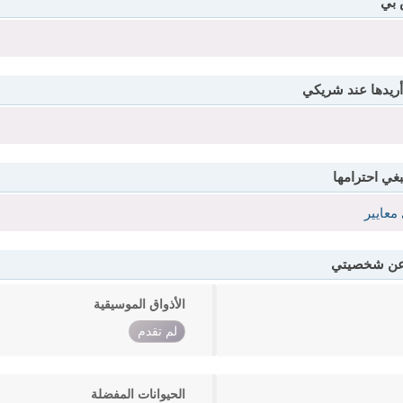
 بي
أريدها عند شريكي
بغي احترامها
معايير
 عن شخصيتي
الأذواق الموسيقية
لم تقدم
الحيوانات المفضلة