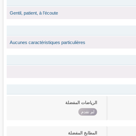
Gentil, patient, à l’écoute
Aucunes caractéristiques particulières
الرياضات المفضلة
لم تقدم
المطابخ المفضلة