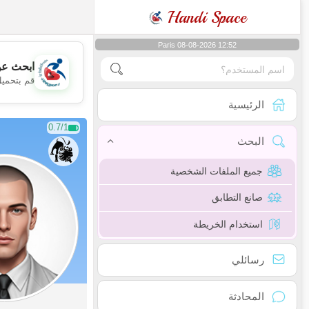
Handi Space
Paris 08-08-2026 12:52
ابحث عن
قم بتحميل
الرئيسية
0.7/1
البحث
جميع الملفات الشخصية
صانع التطابق
استخدام الخريطة
رسائلي
المحادثة