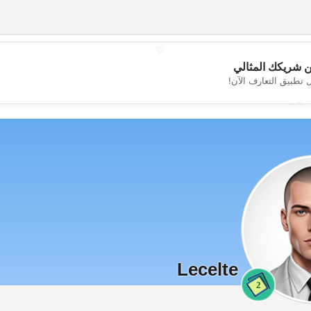
💖
 شريكك المثالي
 تطبيق التعارف الآن!
💕
Lecelte
2