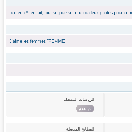
ben euh !!! en fait, tout se joue sur une ou deux photos pour co
J'aime les femmes "FEMME".
الرياضات المفضلة
لم تقدم
المطابخ المفضلة