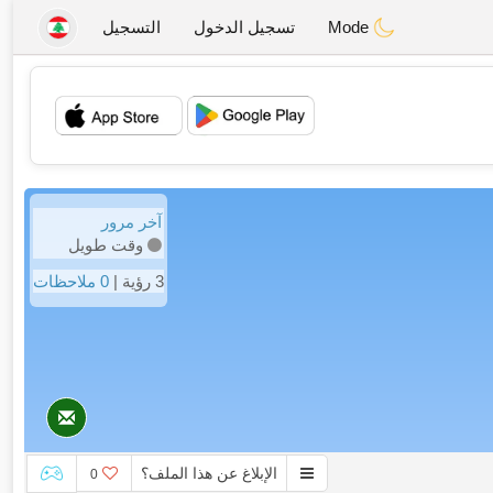
Mode
تسجيل الدخول
التسجيل
💖
💕
آخر مرور
وقت طويل
3 رؤية |
0 ملاحظات
الإبلاغ عن هذا الملف؟
0