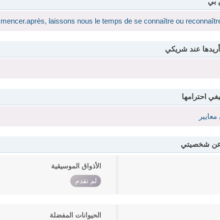
 بي
mmencer.après, laissons nous le temps de se connaître ou reconnaître
أريدها عند شريكي
بغي احترامها
معايير
 عن شخصيتي
الأذواق الموسيقية
لم تقدم
الحيوانات المفضلة