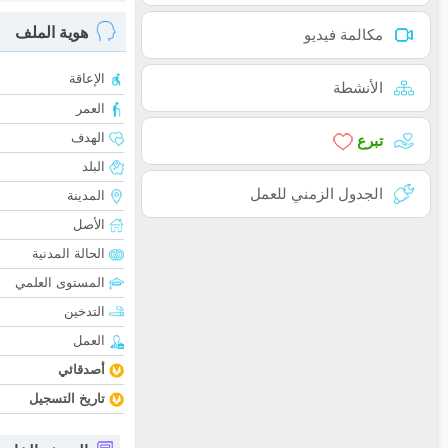
هوية الملف
مكالمة فيديو
الإعاقة
الأنشطة
العمر
الهدف
تبرع
البلد
الجدول الزمني للعمل
المدينة
الأصل
الحالة المدنية
المستوى العلمي
التدخين
العمل
أصدقائي
تاريخ التسجيل