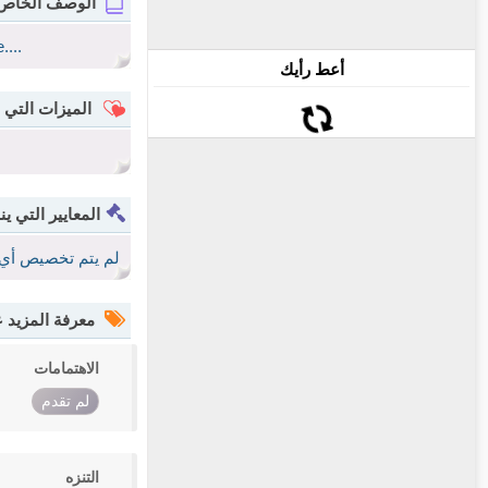
الوصف الخاص
....
أعط رأيك
الميزات التي 
المعايير التي ين
لم يتم تخصيص أي 
معرفة المزيد
الاهتمامات
لم تقدم
التنزه