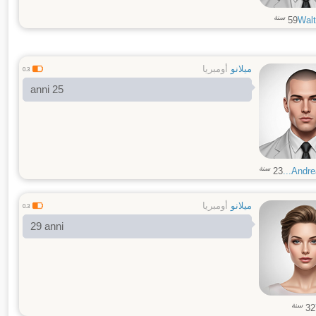
سنة
59
Walt
ميلانو
أومبريا
0.3
anni 25
سنة
23
Andrea
ميلانو
أومبريا
0.3
29 anni
سنة
32