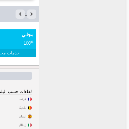
1
مجاني
%
100
خدمات مجا
لقاءات حسب البلد
فرنسا
بلجيكا
إسبانيا
إيطاليا