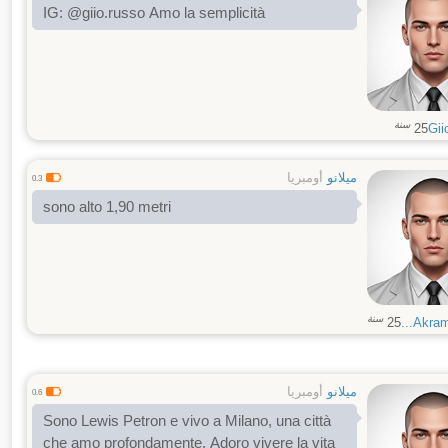
IG: @giio.russo Amo la semplicità
سنة
25
Gii
ميلانو
أومبريا
0.3
sono alto 1,90 metri
سنة
25
Akram.
ميلانو
أومبريا
0.6
Sono Lewis Petron e vivo a Milano, una città
che amo profondamente. Adoro vivere la vita