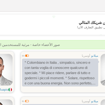
💖
 شريكك المثالي
 تطبيق التعارف الآن!
💕
صور الأعضاء خاصة - مرئية للمستخدمين 
ميلانو
أومبريا
0.5
* Colombiano in Italia , simpatico, sincero e
con tanta voglia di conoscere qualcuno di
speciale. * Mi piace ridere, parlare di tutto e
godermi i piccoli momenti. * Solare, rispettoso
e con una buona energia. Non sono perfetto,
ma so come farti sorridere Colombiano con
Juapis
fascino latino e un sorriso sincero
ميلانو
أومبريا
0.1