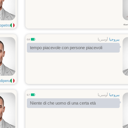
سنة
petro...
بيروجيا
أومبريا
0.8
tempo piacevole con persone piacevoli
peru...
بيروجيا
أومبريا
0.7
Niente di che uomo di una certa età