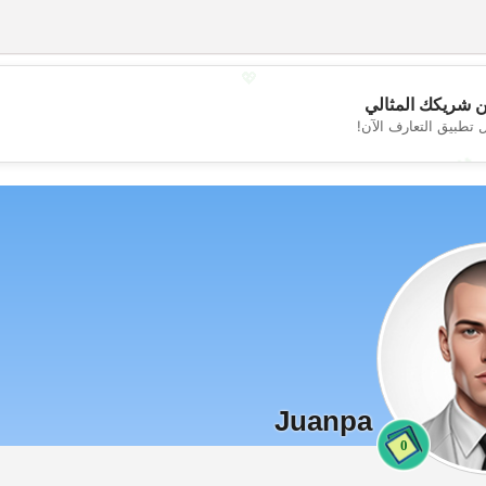
💖
 شريكك المثالي
 تطبيق التعارف الآن!
💕
Juanpa
0