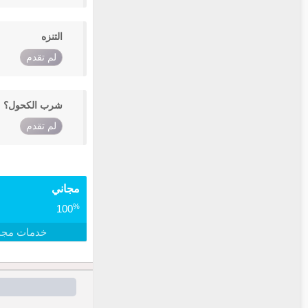
التنزه
لم تقدم
شرب الكحول؟
لم تقدم
مجاني
%
100
خدمات مجا