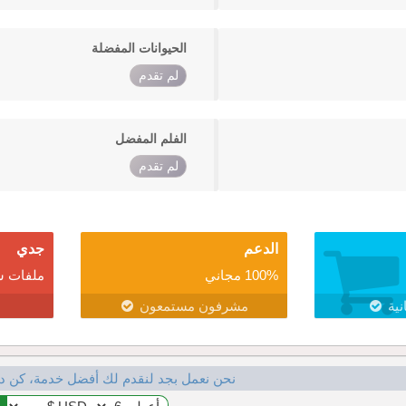
الحيوانات المفضلة
لم تقدم
الفلم المفضل
لم تقدم
الدعم
جدي
100% مجاني
ملفات ش
نية
مشرفون مستمعون
نحن نعمل بجد لنقدم لك أفضل خدمة، كن د