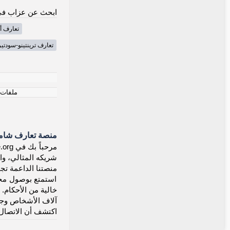
ابحث عن عزاب في 
تعارف أ
تعارف ترينتينو-سودتي
ملفات ت
منصة تعارف شاملة
شريكه المثالي، وا
منصتنا الداعمة تجم
استمتع بوصول مجان
خالية من الأحكام.
آلاف الأشخاص وجدو
اكتشف أن الاتصال 