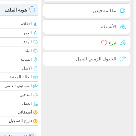
هوية الملف
مكالمة فيديو
الإعاقة
الأنشطة
العمر
الهدف
تبرع
البلد
الجدول الزمني للعمل
المدينة
الأصل
الحالة المدنية
المستوى العلمي
التدخين
العمل
أصدقائي
تاريخ التسجيل