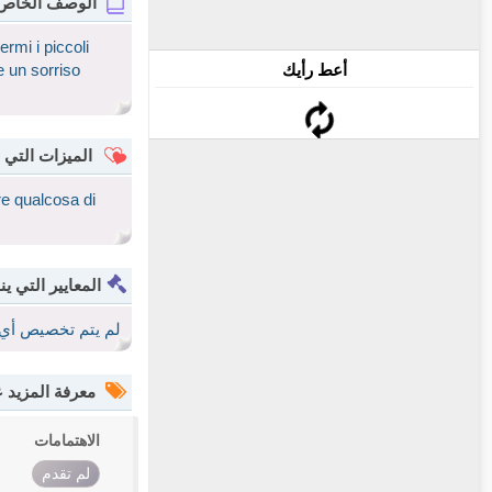
الوصف الخاص
ermi i piccoli
أعط رأيك
e un sorriso
الميزات التي 
re qualcosa di
المعايير التي ين
لم يتم تخصيص أي 
معرفة المزيد
الاهتمامات
لم تقدم