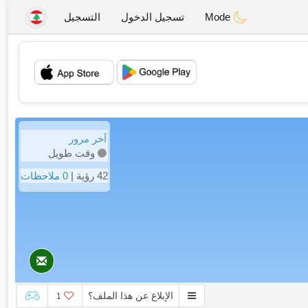
Mode
تسجيل الدخول
التسجيل
💖
💕
آخر مرور
وقت طويل
42 رؤية |
0 ملاحظات
الإبلاغ عن هذا الملف؟
1