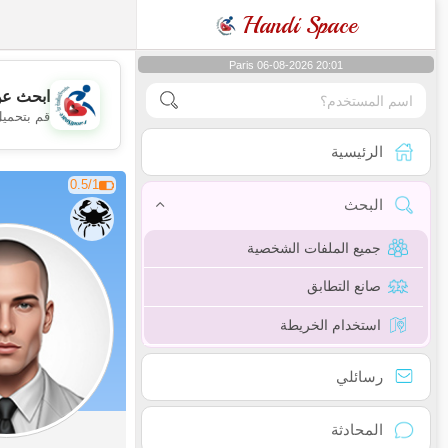
Handi Space
Paris 06-08-2026 20:01
ابحث عن
قم بتحميل
الرئيسية
0.5/1
البحث
جميع الملفات الشخصية
صانع التطابق
استخدام الخريطة
رسائلي
المحادثة