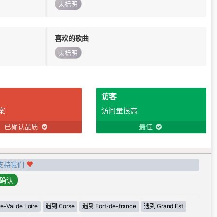
未标明
喜欢的歌曲
未标明
访客
案
访问量很高
已确认品质
最佳
支持我们
-Val de Loire
遇到 Corse
遇到 Fort-de-france
遇到 Grand Est