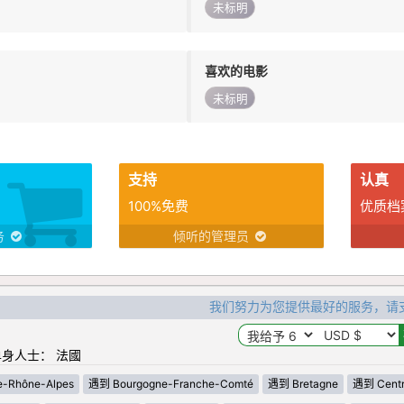
未标明
喜欢的电影
未标明
支持
认真
100%免费
优质档
务
倾听的管理员
我们努力为您提供最好的服务，请
身人士： 法國
-Rhône-Alpes
遇到 Bourgogne-Franche-Comté
遇到 Bretagne
遇到 Centre