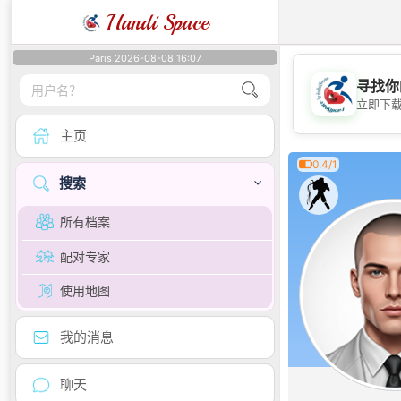
Handi Space
Paris 2026-08-08 16:07
寻找你
立即下
主页
0.4/1
搜索
所有档案
配对专家
使用地图
我的消息
聊天