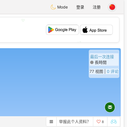
Mode
登录
注册
💖
💕
最后一次连接
長時間
77 视图 |
0 评论
举报此个人资料？
8