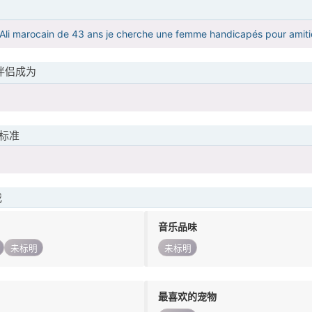
is Ali marocain de 43 ans je cherche une femme handicapés pour amiti
伴侣成为
标准
我
音乐品味
未标明
未标明
最喜欢的宠物