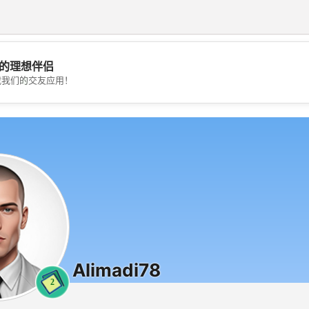
的理想伴侣
💖
载我们的交友应用！
💕
Alimadi78
2