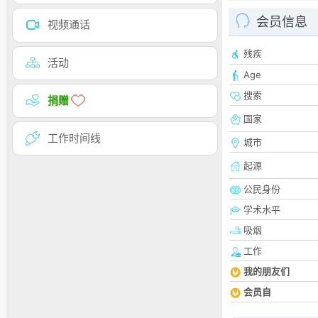
会员信息
视频通话
残疾
活动
Age
搜索
捐赠
国家
工作时间线
城市
起源
公民身份
学术水平
吸烟
工作
我的朋友们
会员自