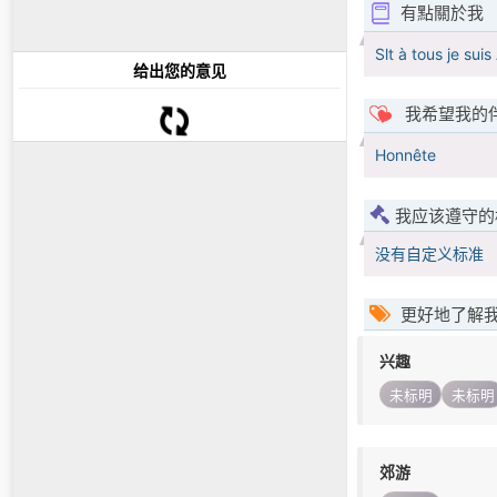
有點關於我
Slt à tous je su
给出您的意见
我希望我的
Honnête
我应该遵守的
没有自定义标准
更好地了解
兴趣
未标明
未标明
郊游