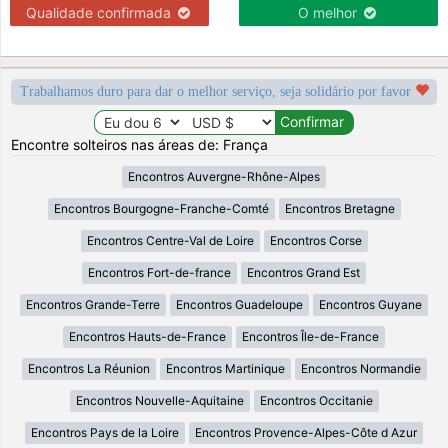
Qualidade confirmada
O melhor
Trabalhamos duro para dar o melhor serviço, seja solidário por favor
Encontre solteiros nas áreas de: França
Encontros Auvergne-Rhône-Alpes
Encontros Bourgogne-Franche-Comté
Encontros Bretagne
Encontros Centre-Val de Loire
Encontros Corse
Encontros Fort-de-france
Encontros Grand Est
Encontros Grande-Terre
Encontros Guadeloupe
Encontros Guyane
Encontros Hauts-de-France
Encontros Île-de-France
Encontros La Réunion
Encontros Martinique
Encontros Normandie
Encontros Nouvelle-Aquitaine
Encontros Occitanie
Encontros Pays de la Loire
Encontros Provence-Alpes-Côte d Azur