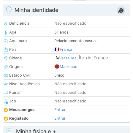
Minha identidade
Deficiência
Não especificado
Age
51 anos
Aqui para
Relacionamento casual
País
França
Île-de-France
Cidade
Versailles
,
Origem
Marrocos
Estado Civil
único
Nível Acadêmico
Não especificado
Fumar
Não especificado
Job
Não especificado
Meus amigos
Entrar
Registado
Entrar
Minha física e +