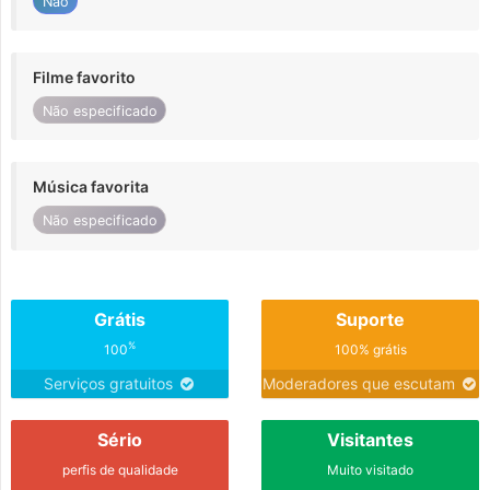
Não
Filme favorito
Não especificado
Música favorita
Não especificado
Grátis
Suporte
%
100
100% grátis
Serviços gratuitos
Moderadores que escutam
Sério
Visitantes
perfis de qualidade
Muito visitado