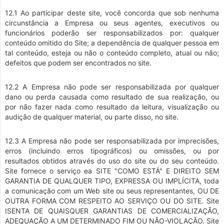
12.1 Ao participar deste site, você concorda que sob nenhuma
circunstância a Empresa ou seus agentes, executivos ou
funcionários poderão ser responsabilizados por: qualquer
conteúdo omitido do Site; a dependência de qualquer pessoa em
tal conteúdo, esteja ou não o conteúdo completo, atual ou não;
defeitos que podem ser encontrados no site.
12.2 A Empresa não pode ser responsabilizada por qualquer
dano ou perda causada como resultado de sua realização, ou
por não fazer nada como resultado da leitura, visualização ou
audição de qualquer material, ou parte disso, no site.
12.3 A Empresa não pode ser responsabilizada por imprecisões,
erros (incluindo erros tipográficos) ou omissões, ou por
resultados obtidos através do uso do site ou do seu conteúdo.
Site fornece o serviço ea SITE "COMO ESTÁ" E DIREITO SEM
GARANTIA DE QUALQUER TIPO, EXPRESSA OU IMPLÍCITA, toda
a comunicação com um Web site ou seus representantes, OU DE
OUTRA FORMA COM RESPEITO AO SERVIÇO OU DO SITE. Site
ISENTA DE QUAISQUER GARANTIAS DE COMERCIALIZAÇÃO,
ADEQUAÇÃO A UM DETERMINADO FIM OU NÃO-VIOLAÇÃO. Site