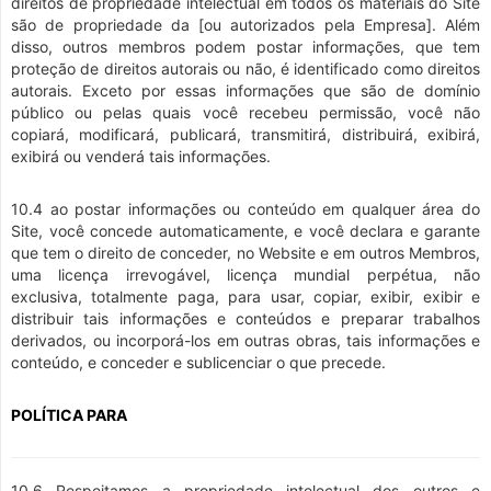
direitos de propriedade intelectual em todos os materiais do Site
são de propriedade da [ou autorizados pela Empresa]. Além
disso, outros membros podem postar informações, que tem
proteção de direitos autorais ou não, é identificado como direitos
autorais. Exceto por essas informações que são de domínio
público ou pelas quais você recebeu permissão, você não
copiará, modificará, publicará, transmitirá, distribuirá, exibirá,
exibirá ou venderá tais informações.
10.4 ao postar informações ou conteúdo em qualquer área do
Site, você concede automaticamente, e você declara e garante
que tem o direito de conceder, no Website e em outros Membros,
uma licença irrevogável, licença mundial perpétua, não
exclusiva, totalmente paga, para usar, copiar, exibir, exibir e
distribuir tais informações e conteúdos e preparar trabalhos
derivados, ou incorporá-los em outras obras, tais informações e
conteúdo, e conceder e sublicenciar o que precede.
POLÍTICA PARA
10.6 Respeitamos a propriedade intelectual dos outros e