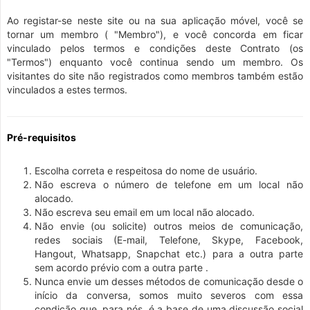
Ao registar-se neste site ou na sua aplicação móvel, você se
tornar um membro ( "Membro"), e você concorda em ficar
vinculado pelos termos e condições deste Contrato (os
"Termos") enquanto você continua sendo um membro. Os
visitantes do site não registrados como membros também estão
vinculados a estes termos.
Pré-requisitos
Escolha correta e respeitosa do nome de usuário.
Não escreva o número de telefone em um local não
alocado.
Não escreva seu email em um local não alocado.
Não envie (ou solicite) outros meios de comunicação,
redes sociais (E-mail, Telefone, Skype, Facebook,
Hangout, Whatsapp, Snapchat etc.) para a outra parte
sem acordo prévio com a outra parte .
Nunca envie um desses métodos de comunicação desde o
início da conversa, somos muito severos com essa
condição que, para nós, é a base de uma discussão social