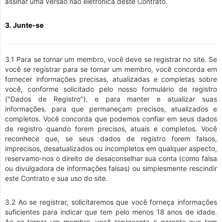
assinar uma versão não eletrônica deste Contrato.
3. Junte-se
3.1 Para se tornar um membro, você deve se registrar no site. Se
você se registrar para se tornar um membro, você concorda em
fornecer informações precisas, atualizadas e completas sobre
você, conforme solicitado pelo nosso formulário de registro
("Dados de Registro"), e para manter e atualizar suas
informações. para que permaneçam precisos, atualizados e
completos. Você concorda que podemos confiar em seus dados
de registro quando forem precisos, atuais e completos. Você
reconhece que, se seus dados de registro forem falsos,
imprecisos, desatualizados ou incompletos em qualquer aspecto,
reservamo-nos o direito de desaconselhar sua conta (como falsa
ou divulgadora de informações falsas) ou simplesmente rescindir
este Contrato e sua uso do site.
3.2 Ao se registrar, solicitaremos que você forneça informações
suficientes para indicar que tem pelo menos 18 anos de idade.
Ao se tornar um membro, você representa e garante que tem