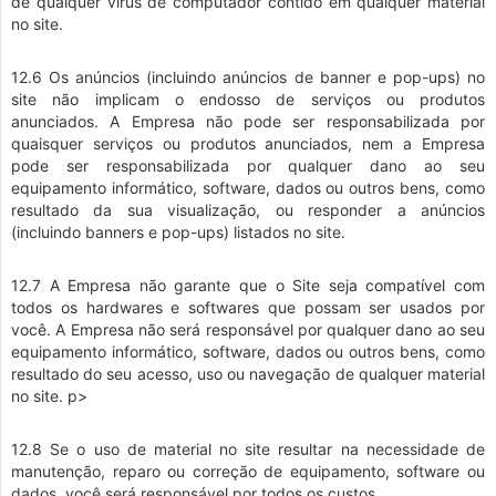
de qualquer vírus de computador contido em qualquer material
no site.
12.6 Os anúncios (incluindo anúncios de banner e pop-ups) no
site não implicam o endosso de serviços ou produtos
anunciados. A Empresa não pode ser responsabilizada por
quaisquer serviços ou produtos anunciados, nem a Empresa
pode ser responsabilizada por qualquer dano ao seu
equipamento informático, software, dados ou outros bens, como
resultado da sua visualização, ou responder a anúncios
(incluindo banners e pop-ups) listados no site.
12.7 A Empresa não garante que o Site seja compatível com
todos os hardwares e softwares que possam ser usados por
você. A Empresa não será responsável por qualquer dano ao seu
equipamento informático, software, dados ou outros bens, como
resultado do seu acesso, uso ou navegação de qualquer material
no site. p>
12.8 Se o uso de material no site resultar na necessidade de
manutenção, reparo ou correção de equipamento, software ou
dados, você será responsável por todos os custos.