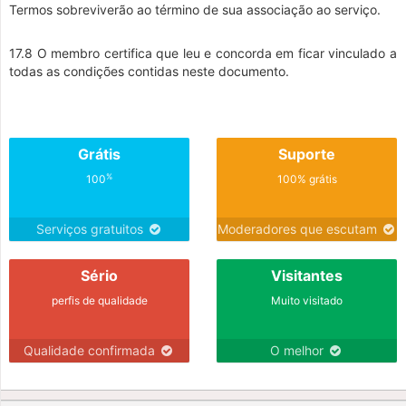
Termos sobreviverão ao término de sua associação ao serviço.
17.8 O membro certifica que leu e concorda em ficar vinculado a
todas as condições contidas neste documento.
Grátis
Suporte
%
100
100% grátis
Serviços gratuitos
Moderadores que escutam
Sério
Visitantes
perfis de qualidade
Muito visitado
Qualidade confirmada
O melhor