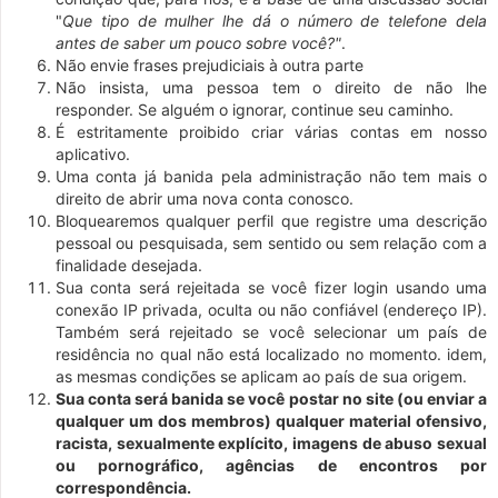
"
Que tipo de mulher lhe dá o número de telefone dela
antes de saber um pouco sobre você?"
.
Não envie frases prejudiciais à outra parte
Não insista, uma pessoa tem o direito de não lhe
responder. Se alguém o ignorar, continue seu caminho.
É estritamente proibido criar várias contas em nosso
aplicativo.
Uma conta já banida pela administração não tem mais o
direito de abrir uma nova conta conosco.
Bloquearemos qualquer perfil que registre uma descrição
pessoal ou pesquisada, sem sentido ou sem relação com a
finalidade desejada.
Sua conta será rejeitada se você fizer login usando uma
conexão IP privada, oculta ou não confiável (endereço IP).
Também será rejeitado se você selecionar um país de
residência no qual não está localizado no momento. idem,
as mesmas condições se aplicam ao país de sua origem.
Sua conta será banida se você postar no site (ou enviar a
qualquer um dos membros) qualquer material ofensivo,
racista, sexualmente explícito, imagens de abuso sexual
ou pornográfico, agências de encontros por
correspondência.