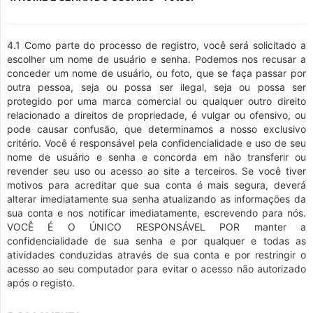
4.1 Como parte do processo de registro, você será solicitado a
escolher um nome de usuário e senha. Podemos nos recusar a
conceder um nome de usuário, ou foto, que se faça passar por
outra pessoa, seja ou possa ser ilegal, seja ou possa ser
protegido por uma marca comercial ou qualquer outro direito
relacionado a direitos de propriedade, é vulgar ou ofensivo, ou
pode causar confusão, que determinamos a nosso exclusivo
critério. Você é responsável pela confidencialidade e uso de seu
nome de usuário e senha e concorda em não transferir ou
revender seu uso ou acesso ao site a terceiros. Se você tiver
motivos para acreditar que sua conta é mais segura, deverá
alterar imediatamente sua senha atualizando as informações da
sua conta e nos notificar imediatamente, escrevendo para nós.
VOCÊ É O ÚNICO RESPONSÁVEL POR manter a
confidencialidade de sua senha e por qualquer e todas as
atividades conduzidas através de sua conta e por restringir o
acesso ao seu computador para evitar o acesso não autorizado
após o registo.