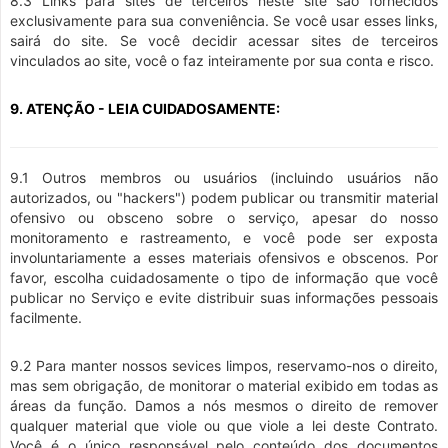
8.3 Links para sites de terceiros neste site são fornecidos
exclusivamente para sua conveniência. Se você usar esses links,
sairá do site. Se você decidir acessar sites de terceiros
vinculados ao site, você o faz inteiramente por sua conta e risco.
9. ATENÇÃO - LEIA CUIDADOSAMENTE:
9.1 Outros membros ou usuários (incluindo usuários não
autorizados, ou "hackers") podem publicar ou transmitir material
ofensivo ou obsceno sobre o serviço, apesar do nosso
monitoramento e rastreamento, e você pode ser exposta
involuntariamente a esses materiais ofensivos e obscenos. Por
favor, escolha cuidadosamente o tipo de informação que você
publicar no Serviço e evite distribuir suas informações pessoais
facilmente.
9.2 Para manter nossos sevices limpos, reservamo-nos o direito,
mas sem obrigação, de monitorar o material exibido em todas as
áreas da função. Damos a nós mesmos o direito de remover
qualquer material que viole ou que viole a lei deste Contrato.
Você é o único responsável pelo conteúdo dos documentos