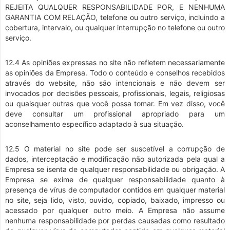
REJEITA QUALQUER RESPONSABILIDADE POR, E NENHUMA
GARANTIA COM RELAÇÃO, telefone ou outro serviço, incluindo a
cobertura, intervalo, ou qualquer interrupção no telefone ou outro
serviço.
12.4 As opiniões expressas no site não refletem necessariamente
as opiniões da Empresa. Todo o conteúdo e conselhos recebidos
através do website, não são intencionais e não devem ser
invocados por decisões pessoais, profissionais, legais, religiosas
ou quaisquer outras que você possa tomar. Em vez disso, você
deve consultar um profissional apropriado para um
aconselhamento específico adaptado à sua situação.
12.5 O material no site pode ser suscetível a corrupção de
dados, interceptação e modificação não autorizada pela qual a
Empresa se isenta de qualquer responsabilidade ou obrigação. A
Empresa se exime de qualquer responsabilidade quanto à
presença de vírus de computador contidos em qualquer material
no site, seja lido, visto, ouvido, copiado, baixado, impresso ou
acessado por qualquer outro meio. A Empresa não assume
nenhuma responsabilidade por perdas causadas como resultado