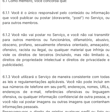
6.1 Como membro, você concorda que:
6.1.1 Você é o único responsável pelo conteúdo ou informação
que você publicar ou postar (doravante, "post") no Serviço, ou
para outros membros.
6.1.2 Você não vai postar no Serviço, e você não vai transmitir
para outros membros ou funcionários, difamatório, abusivo,
obsceno, profano, sexualmente ofensiva orientado, ameaçador,
ofensivo, racista ou ilegal, ou qualquer material que infrinja ou
viole os direitos de terceiros (incluindo, mas não limitado a,
direitos de propriedade intelectual e direitos de privacidade e
publicidade).
6.1.3 Você utilizará o Serviço de maneira consistente com todas
as leis e regulamentações aplicáveis. Você não pode incluir em
sua números de telefone em seu perfil, endereços, nomes, URLs,
endereços de e-mail, referências ofensivas ou linguagem
ofensiva, ou qualquer informação confidencial de outra pessoa, e
você não vai postar imagens ou outras imagens que contenham
informações pessoais.
Reservamo-nos o direito de rejeitar qualquer perfil ou foto ou