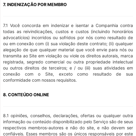
7. INDENIZAÇÃO POR MEMBRO
7.1 Você concorda em indenizar e isentar a Companhia contra
todas as reivindicações, custos e custos (incluindo honorários
advocatícios) incorridos ou sofridos por nós como resultado de
ou em conexão com (i) sua violação deste contrato; (Ii) qualquer
alegação de que qualquer material que você envie para nós ou
transmita ao Site em violação ou viole os direitos autorais, marca
registrada, segredo comercial ou outra propriedade intelectual
ou outros direitos de terceiros; e / ou (iii) suas atividades em
conexão com o Site, exceto como resultado de sua
conformidade com nossos requisitos.
8. CONTEÚDO ONLINE
8.1 opiniões, conselhos, declarações, ofertas ou qualquer outra
informação ou conteúdo disponibilizado pelo Serviço são de seus
respectivos membros-autores e não do site, e não devem ser
confiáveis. Esses membros são os únicos responsáveis por este