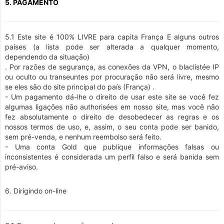
5. PAGAMENTO
5.1 Este site é 100% LIVRE para capita França E alguns outros
países (a lista pode ser alterada a qualquer momento,
dependendo da situação)
. Por razões de segurança, as conexões da VPN, o blaclistée IP
ou oculto ou transeuntes por procuração não será livre, mesmo
se eles são do site principal do país (França) .
- Um pagamento dá-lhe o direito de usar este site se você fez
algumas ligações não authorisées em nosso site, mas você não
fez absolutamente o direito de desobedecer as regras e os
nossos termos de uso, e, assim, o seu conta pode ser banido,
sem pré-venda, e nenhum reembolso será feito.
- Uma conta Gold que publique informações falsas ou
inconsistentes é considerada um perfil falso e será banida sem
pré-aviso.
6. Dirigindo on-line