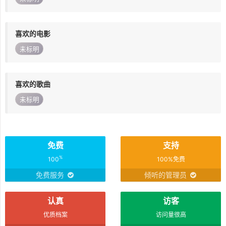
喜欢的电影
未标明
喜欢的歌曲
未标明
免费
支持
%
100
100%免费
免费服务
倾听的管理员
认真
访客
优质档案
访问量很高