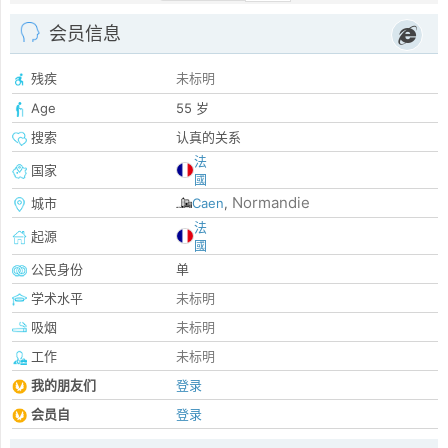
会员信息
残疾
未标明
Age
55 岁
搜索
认真的关系
法
国家
國
Normandie
城市
Caen
,
法
起源
國
公民身份
单
学术水平
未标明
吸烟
未标明
工作
未标明
我的朋友们
登录
会员自
登录