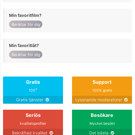
Min favoritfilm?
Berättar för dig
Min favoritlåt?
Berättar för dig
Gratis
Support
%
100
100% gratis
Gratis tjänster
Lyssnande moderatorer
Seriös
Besökare
kvalitetsprofiler
Mycket besökt
Bekräftad kvalitet
Det bästa