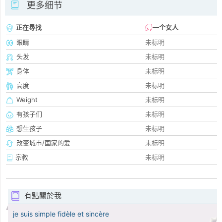
更多细节
正在尋找
一个女人
眼睛
未标明
头发
未标明
身体
未标明
高度
未标明
Weight
未标明
有孩子们
未标明
想生孩子
未标明
改变城市/国家的爱
未标明
宗教
未标明
有點關於我
je suis simple fidèle et sincère