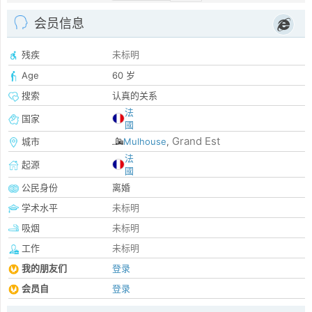
会员信息
残疾
未标明
Age
60 岁
搜索
认真的关系
法
国家
國
Grand Est
城市
Mulhouse
,
法
起源
國
公民身份
离婚
学术水平
未标明
吸烟
未标明
工作
未标明
我的朋友们
登录
会员自
登录