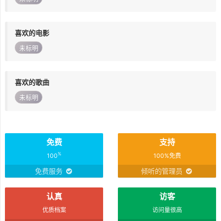
喜欢的电影
未标明
喜欢的歌曲
未标明
免费
支持
%
100
100%免费
免费服务
倾听的管理员
认真
访客
优质档案
访问量很高