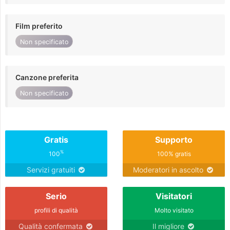
Film preferito
Non specificato
Canzone preferita
Non specificato
Gratis
Supporto
%
100
100% gratis
Servizi gratuiti
Moderatori in ascolto
Serio
Visitatori
profili di qualità
Molto visitato
Qualità confermata
Il migliore