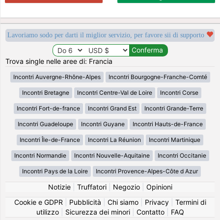
Lavoriamo sodo per darti il miglior servizio, per favore sii di supporto
Trova single nelle aree di: Francia
Incontri Auvergne-Rhône-Alpes
Incontri Bourgogne-Franche-Comté
Incontri Bretagne
Incontri Centre-Val de Loire
Incontri Corse
Incontri Fort-de-france
Incontri Grand Est
Incontri Grande-Terre
Incontri Guadeloupe
Incontri Guyane
Incontri Hauts-de-France
Incontri Île-de-France
Incontri La Réunion
Incontri Martinique
Incontri Normandie
Incontri Nouvelle-Aquitaine
Incontri Occitanie
Incontri Pays de la Loire
Incontri Provence-Alpes-Côte d Azur
Notizie
|
Truffatori
|
Negozio
|
Opinioni
Cookie e GDPR
|
Pubblicità
|
Chi siamo
|
Privacy
|
Termini di
utilizzo
|
Sicurezza dei minori
|
Contatto
|
FAQ