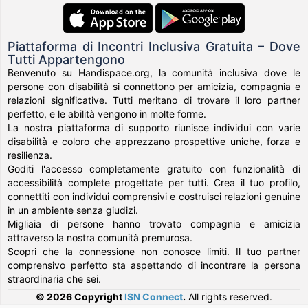
Piattaforma di Incontri Inclusiva Gratuita – Dove
Tutti Appartengono
Benvenuto su Handispace.org, la comunità inclusiva dove le
persone con disabilità si connettono per amicizia, compagnia e
relazioni significative. Tutti meritano di trovare il loro partner
perfetto, e le abilità vengono in molte forme.
La nostra piattaforma di supporto riunisce individui con varie
disabilità e coloro che apprezzano prospettive uniche, forza e
resilienza.
Goditi l'accesso completamente gratuito con funzionalità di
accessibilità complete progettate per tutti. Crea il tuo profilo,
connettiti con individui comprensivi e costruisci relazioni genuine
in un ambiente senza giudizi.
Migliaia di persone hanno trovato compagnia e amicizia
attraverso la nostra comunità premurosa.
Scopri che la connessione non conosce limiti. Il tuo partner
comprensivo perfetto sta aspettando di incontrare la persona
straordinaria che sei.
© 2026 Copyright
ISN Connect
.
All rights reserved.