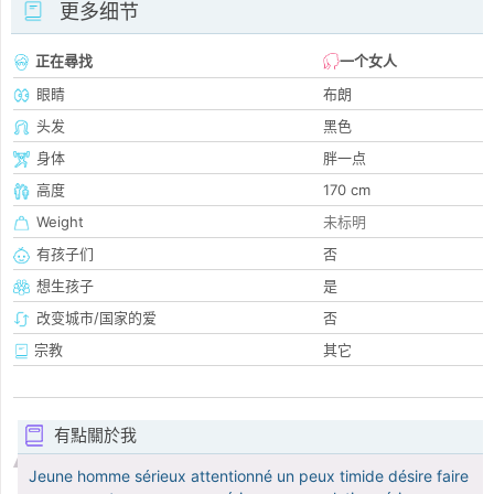
更多细节
正在尋找
一个女人
眼睛
布朗
头发
黑色
身体
胖一点
高度
170 cm
Weight
未标明
有孩子们
否
想生孩子
是
改变城市/国家的爱
否
宗教
其它
有點關於我
Jeune homme sérieux attentionné un peux timide désire faire