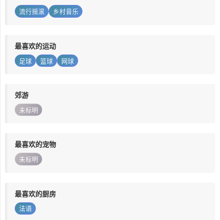
流行摇滚
乡村音乐
最喜欢的运动
足球
篮球
网球
郊游
未标明
最喜欢的宠物
未标明
最喜欢的厨房
法语