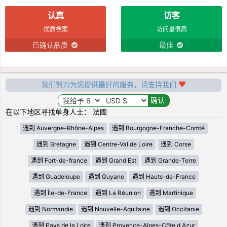
认真
访客
优质档案
访问量很高
已确认品质
最佳
我们努力为您提供最好的服务，请支持我们
在以下地区寻找单身人士： 法國
遇到 Auvergne-Rhône-Alpes
遇到 Bourgogne-Franche-Comté
遇到 Bretagne
遇到 Centre-Val de Loire
遇到 Corse
遇到 Fort-de-france
遇到 Grand Est
遇到 Grande-Terre
遇到 Guadeloupe
遇到 Guyane
遇到 Hauts-de-France
遇到 Île-de-France
遇到 La Réunion
遇到 Martinique
遇到 Normandie
遇到 Nouvelle-Aquitaine
遇到 Occitanie
遇到 Pays de la Loire
遇到 Provence-Alpes-Côte d Azur