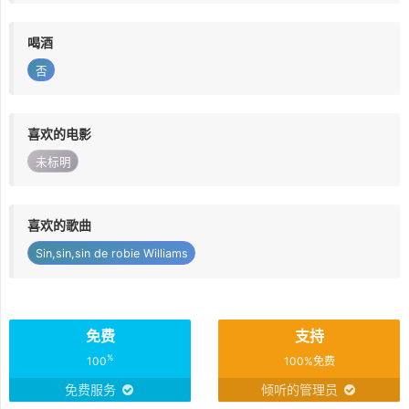
喝酒
否
喜欢的电影
未标明
喜欢的歌曲
Sin,sin,sin de robie Williams
免费
支持
%
100
100%免费
免费服务
倾听的管理员