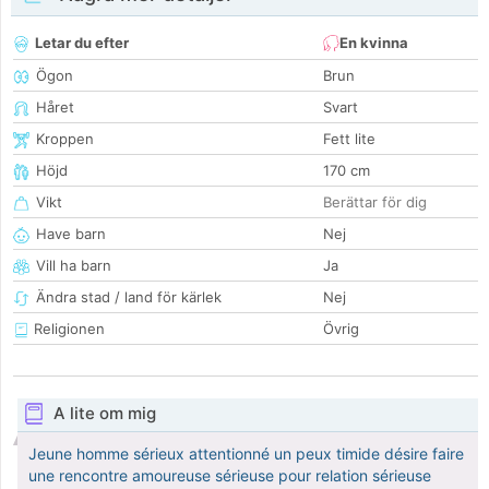
Letar du efter
En kvinna
Ögon
Brun
Håret
Svart
Kroppen
Fett lite
Höjd
170 cm
Vikt
Berättar för dig
Have barn
Nej
Vill ha barn
Ja
Ändra stad / land för kärlek
Nej
Religionen
Övrig
A lite om mig
Jeune homme sérieux attentionné un peux timide désire faire
une rencontre amoureuse sérieuse pour relation sérieuse