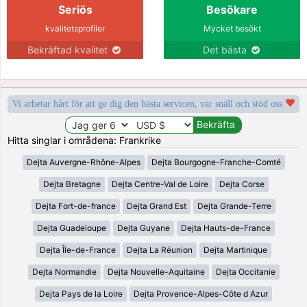
Seriös
Besökare
kvalitetsprofiler
Mycket besökt
Bekräftad kvalitet
Det bästa
Vi arbetar hårt för att ge dig den bästa servicen, var snäll och stöd oss
Hitta singlar i områdena: Frankrike
Dejta Auvergne-Rhône-Alpes
Dejta Bourgogne-Franche-Comté
Dejta Bretagne
Dejta Centre-Val de Loire
Dejta Corse
Dejta Fort-de-france
Dejta Grand Est
Dejta Grande-Terre
Dejta Guadeloupe
Dejta Guyane
Dejta Hauts-de-France
Dejta Île-de-France
Dejta La Réunion
Dejta Martinique
Dejta Normandie
Dejta Nouvelle-Aquitaine
Dejta Occitanie
Dejta Pays de la Loire
Dejta Provence-Alpes-Côte d Azur