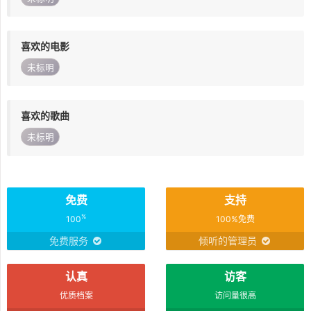
喜欢的电影
未标明
喜欢的歌曲
未标明
免费
支持
%
100
100%免费
免费服务
倾听的管理员
认真
访客
优质档案
访问量很高