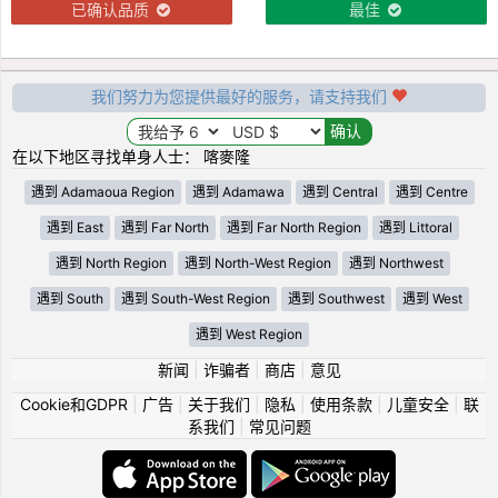
已确认品质
最佳
我们努力为您提供最好的服务，请支持我们
在以下地区寻找单身人士： 喀麥隆
遇到 Adamaoua Region
遇到 Adamawa
遇到 Central
遇到 Centre
遇到 East
遇到 Far North
遇到 Far North Region
遇到 Littoral
遇到 North Region
遇到 North-West Region
遇到 Northwest
遇到 South
遇到 South-West Region
遇到 Southwest
遇到 West
遇到 West Region
新闻
|
诈骗者
|
商店
|
意见
Cookie和GDPR
|
广告
|
关于我们
|
隐私
|
使用条款
|
儿童安全
|
联
系我们
|
常见问题