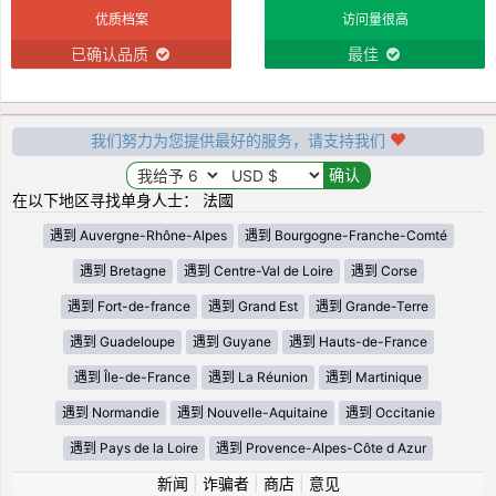
优质档案
访问量很高
已确认品质
最佳
我们努力为您提供最好的服务，请支持我们
在以下地区寻找单身人士： 法國
遇到 Auvergne-Rhône-Alpes
遇到 Bourgogne-Franche-Comté
遇到 Bretagne
遇到 Centre-Val de Loire
遇到 Corse
遇到 Fort-de-france
遇到 Grand Est
遇到 Grande-Terre
遇到 Guadeloupe
遇到 Guyane
遇到 Hauts-de-France
遇到 Île-de-France
遇到 La Réunion
遇到 Martinique
遇到 Normandie
遇到 Nouvelle-Aquitaine
遇到 Occitanie
遇到 Pays de la Loire
遇到 Provence-Alpes-Côte d Azur
新闻
|
诈骗者
|
商店
|
意见