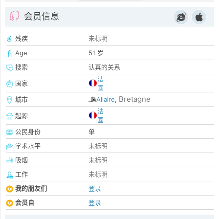
会员信息
残疾
未标明
Age
51 岁
搜索
认真的关系
法
国家
國
Bretagne
城市
Allaire
,
法
起源
國
公民身份
单
学术水平
未标明
吸烟
未标明
工作
未标明
我的朋友们
登录
会员自
登录