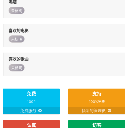
喝酒
未标明
喜欢的电影
未标明
喜欢的歌曲
未标明
免费
支持
%
100
100%免费
免费服务
倾听的管理员
认真
访客