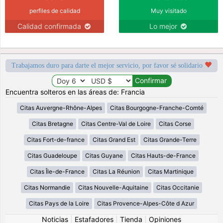
perfiles de calidad
Muy visitado
Calidad confirmada
Lo mejor
Trabajamos duro para darte el mejor servicio, por favor sé solidario
Encuentra solteros en las áreas de: Francia
Citas Auvergne-Rhône-Alpes
Citas Bourgogne-Franche-Comté
Citas Bretagne
Citas Centre-Val de Loire
Citas Corse
Citas Fort-de-france
Citas Grand Est
Citas Grande-Terre
Citas Guadeloupe
Citas Guyane
Citas Hauts-de-France
Citas Île-de-France
Citas La Réunion
Citas Martinique
Citas Normandie
Citas Nouvelle-Aquitaine
Citas Occitanie
Citas Pays de la Loire
Citas Provence-Alpes-Côte d Azur
Noticias
|
Estafadores
|
Tienda
|
Opiniones