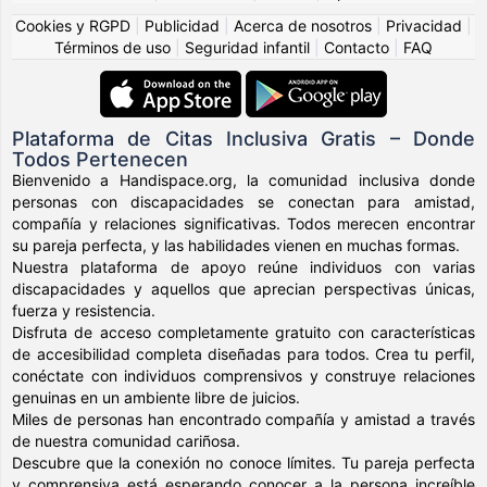
Cookies y RGPD
|
Publicidad
|
Acerca de nosotros
|
Privacidad
|
Términos de uso
|
Seguridad infantil
|
Contacto
|
FAQ
Plataforma de Citas Inclusiva Gratis – Donde
Todos Pertenecen
Bienvenido a Handispace.org, la comunidad inclusiva donde
personas con discapacidades se conectan para amistad,
compañía y relaciones significativas. Todos merecen encontrar
su pareja perfecta, y las habilidades vienen en muchas formas.
Nuestra plataforma de apoyo reúne individuos con varias
discapacidades y aquellos que aprecian perspectivas únicas,
fuerza y resistencia.
Disfruta de acceso completamente gratuito con características
de accesibilidad completa diseñadas para todos. Crea tu perfil,
conéctate con individuos comprensivos y construye relaciones
genuinas en un ambiente libre de juicios.
Miles de personas han encontrado compañía y amistad a través
de nuestra comunidad cariñosa.
Descubre que la conexión no conoce límites. Tu pareja perfecta
y comprensiva está esperando conocer a la persona increíble