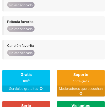
No especificado
Película favorita
No especificado
Canción favorita
No especificado
Gratis
Soporte
%
100
100% gratis
Servicios gratuitos
Moderadores que escuchan
Serio
Visitantes