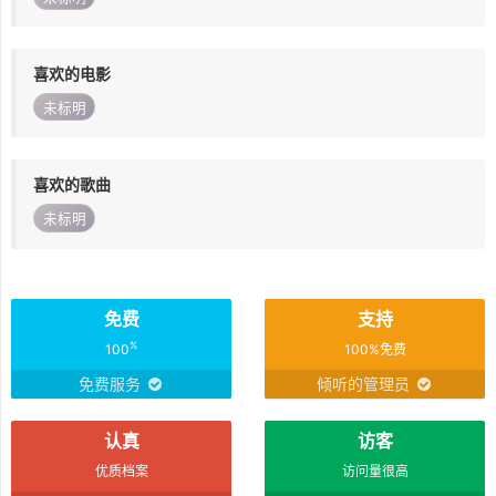
喜欢的电影
未标明
喜欢的歌曲
未标明
免费
支持
%
100
100%免费
免费服务
倾听的管理员
认真
访客
优质档案
访问量很高