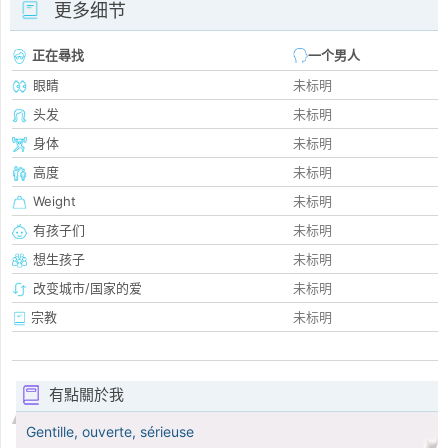
更多细节
正在尋找
一个男人
眼睛
未标明
头发
未标明
身体
未标明
高度
未标明
Weight
未标明
有孩子们
未标明
想生孩子
未标明
改变城市/国家的爱
未标明
宗教
未标明
有點關於我
Gentille, ouverte, sérieuse