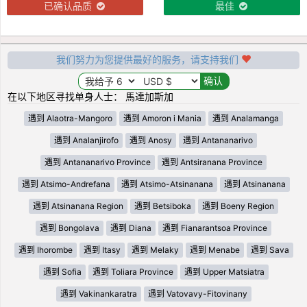
已确认品质
最佳
我们努力为您提供最好的服务，请支持我们
在以下地区寻找单身人士： 馬達加斯加
遇到 Alaotra-Mangoro
遇到 Amoron i Mania
遇到 Analamanga
遇到 Analanjirofo
遇到 Anosy
遇到 Antananarivo
遇到 Antananarivo Province
遇到 Antsiranana Province
遇到 Atsimo-Andrefana
遇到 Atsimo-Atsinanana
遇到 Atsinanana
遇到 Atsinanana Region
遇到 Betsiboka
遇到 Boeny Region
遇到 Bongolava
遇到 Diana
遇到 Fianarantsoa Province
遇到 Ihorombe
遇到 Itasy
遇到 Melaky
遇到 Menabe
遇到 Sava
遇到 Sofia
遇到 Toliara Province
遇到 Upper Matsiatra
遇到 Vakinankaratra
遇到 Vatovavy-Fitovinany