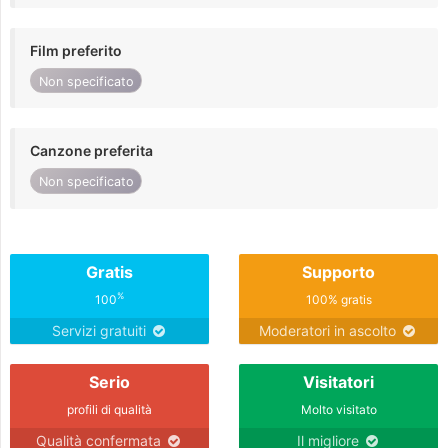
Film preferito
Non specificato
Canzone preferita
Non specificato
Gratis
Supporto
%
100
100% gratis
Servizi gratuiti
Moderatori in ascolto
Serio
Visitatori
profili di qualità
Molto visitato
Qualità confermata
Il migliore