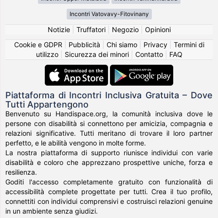
Incontri Vatovavy-Fitovinany
Notizie
|
Truffatori
|
Negozio
|
Opinioni
Cookie e GDPR
|
Pubblicità
|
Chi siamo
|
Privacy
|
Termini di
utilizzo
|
Sicurezza dei minori
|
Contatto
|
FAQ
Piattaforma di Incontri Inclusiva Gratuita – Dove
Tutti Appartengono
Benvenuto su Handispace.org, la comunità inclusiva dove le
persone con disabilità si connettono per amicizia, compagnia e
relazioni significative. Tutti meritano di trovare il loro partner
perfetto, e le abilità vengono in molte forme.
La nostra piattaforma di supporto riunisce individui con varie
disabilità e coloro che apprezzano prospettive uniche, forza e
resilienza.
Goditi l'accesso completamente gratuito con funzionalità di
accessibilità complete progettate per tutti. Crea il tuo profilo,
connettiti con individui comprensivi e costruisci relazioni genuine
in un ambiente senza giudizi.