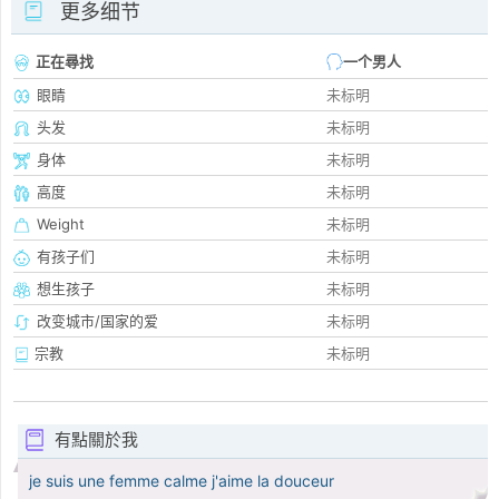
更多细节
正在尋找
一个男人
眼睛
未标明
头发
未标明
身体
未标明
高度
未标明
Weight
未标明
有孩子们
未标明
想生孩子
未标明
改变城市/国家的爱
未标明
宗教
未标明
有點關於我
je suis une femme calme j'aime la douceur