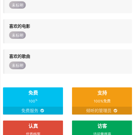
未标明
喜欢的电影
未标明
喜欢的歌曲
未标明
免费
支持
%
100
100%免费
免费服务
倾听的管理员
认真
访客
优质档案
访问量很高