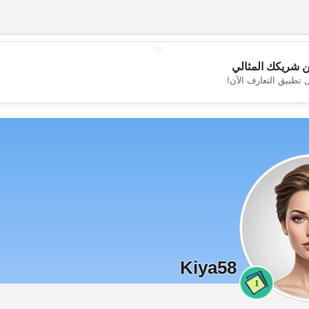
💖
 شريكك المثالي
 تطبيق التعارف الآن!
💕
Kiya58
1