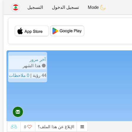
Mode
تسجيل الدخول
التسجيل
💖
💕
آخر مرور
هذا الشهر
44 رؤية |
0 ملاحظات
الإبلاغ عن هذا الملف؟
0