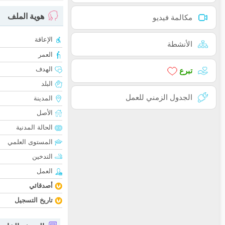
هوية الملف
مكالمة فيديو
الإعاقة
الأنشطة
العمر
الهدف
تبرع
البلد
الجدول الزمني للعمل
المدينة
الأصل
الحالة المدنية
المستوى العلمي
التدخين
العمل
أصدقائي
تاريخ التسجيل