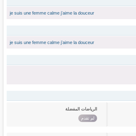
je suis une femme calme j'aime la douceur
je suis une femme calme j'aime la douceur
الرياضات المفضلة
لم تقدم