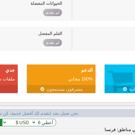
الحيوانات المفضلة
لم تقدم
الفلم المفضل
لم تقدم
الدعم
جدي
100% مجاني
ملفات ش
نية
مشرفون مستمعون
نحن نعمل بجد لنقدم لك أفضل خدمة، كن د
 مناطق: فرنسا