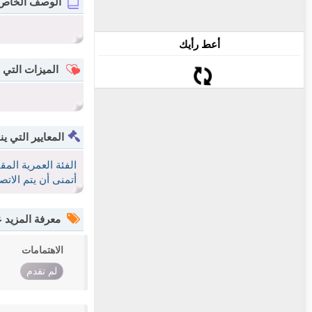
الوصف الخاص
أعط رأيك
الميزات التي 
المعايير التي ين
الفئة العمرية الم
أتمنى أن يتم الات
معرفة المزيد
الاهتمامات
لم تقدم