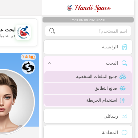
Handi Space
Paris 06-08-2026 05:31
ابحث عن
قم بتحميل
الرئيسية
0.4/1
البحث
جميع الملفات الشخصية
صانع التطابق
استخدام الخريطة
رسائلي
المحادثة