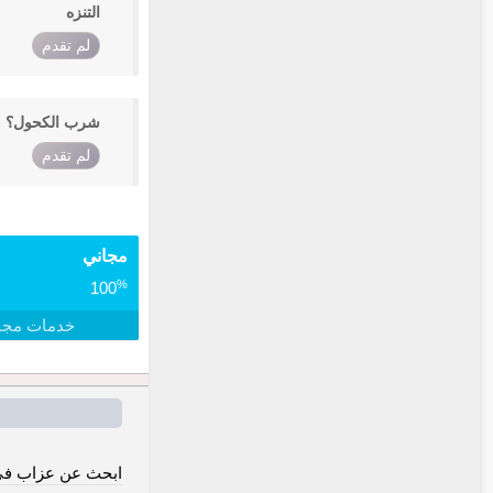
التنزه
لم تقدم
شرب الكحول؟
لم تقدم
مجاني
%
100
خدمات مجا
ابحث عن عزاب في