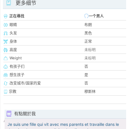
更多细节
正在尋找
一个男人
眼睛
布朗
头发
黑色
身体
正常
高度
未标明
Weight
未标明
有孩子们
否
想生孩子
是
改变城市/国家的爱
否
宗教
穆斯林
有點關於我
Je suis une fille qui vit avec mes parents et travaille dans le