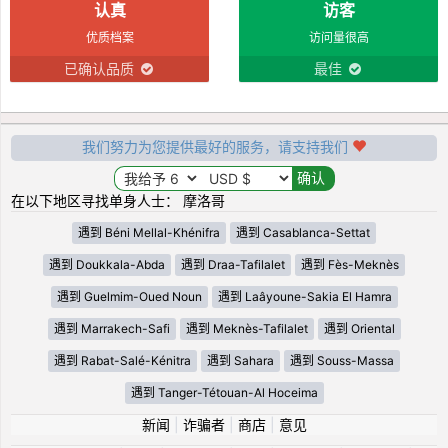
认真
访客
优质档案
访问量很高
已确认品质
最佳
我们努力为您提供最好的服务，请支持我们
在以下地区寻找单身人士： 摩洛哥
遇到 Béni Mellal-Khénifra
遇到 Casablanca-Settat
遇到 Doukkala-Abda
遇到 Draa-Tafilalet
遇到 Fès-Meknès
遇到 Guelmim-Oued Noun
遇到 Laâyoune-Sakia El Hamra
遇到 Marrakech-Safi
遇到 Meknès-Tafilalet
遇到 Oriental
遇到 Rabat-Salé-Kénitra
遇到 Sahara
遇到 Souss-Massa
遇到 Tanger-Tétouan-Al Hoceima
新闻
|
诈骗者
|
商店
|
意见