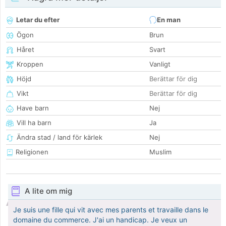
Letar du efter
En man
Ögon
Brun
Håret
Svart
Kroppen
Vanligt
Höjd
Berättar för dig
Vikt
Berättar för dig
Have barn
Nej
Vill ha barn
Ja
Ändra stad / land för kärlek
Nej
Religionen
Muslim
A lite om mig
Je suis une fille qui vit avec mes parents et travaille dans le
domaine du commerce. J'ai un handicap. Je veux un