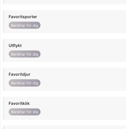
Favoritsporter
Berättar för dig
Utflykt
Berättar för dig
Favoritdjur
Berättar för dig
Favoritkök
Berättar för dig