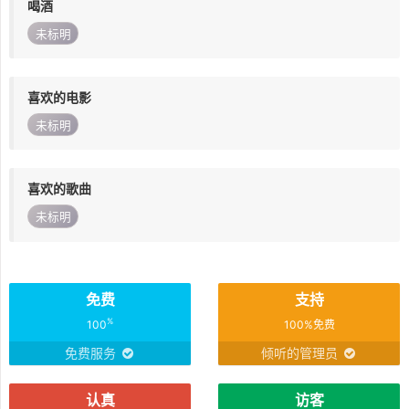
喝酒
未标明
喜欢的电影
未标明
喜欢的歌曲
未标明
免费
支持
%
100
100%免费
免费服务
倾听的管理员
认真
访客