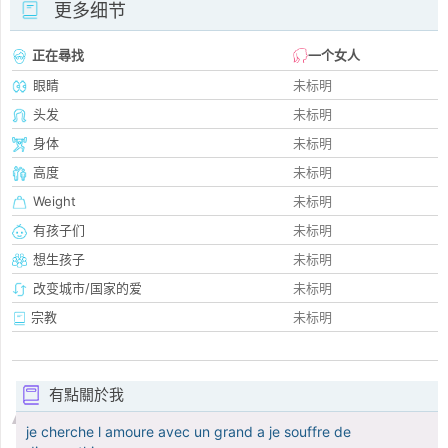
更多细节
正在尋找
一个女人
眼睛
未标明
头发
未标明
身体
未标明
高度
未标明
Weight
未标明
有孩子们
未标明
想生孩子
未标明
改变城市/国家的爱
未标明
宗教
未标明
有點關於我
je cherche l amoure avec un grand a je souffre de