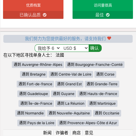
优质档案
访问量很高
已确认品质
最佳
我们努力为您提供最好的服务，请支持我们
在以下地区寻找单身人士： 法國
遇到 Auvergne-Rhône-Alpes
遇到 Bourgogne-Franche-Comté
遇到 Bretagne
遇到 Centre-Val de Loire
遇到 Corse
遇到 Fort-de-france
遇到 Grand Est
遇到 Grande-Terre
遇到 Guadeloupe
遇到 Guyane
遇到 Hauts-de-France
遇到 Île-de-France
遇到 La Réunion
遇到 Martinique
遇到 Normandie
遇到 Nouvelle-Aquitaine
遇到 Occitanie
遇到 Pays de la Loire
遇到 Provence-Alpes-Côte d Azur
新闻
|
诈骗者
|
商店
|
意见