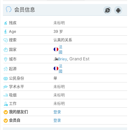
会员信息
残疾
未标明
Age
39 岁
搜索
认真的关系
法
国家
國
Grand Est
城市
Briey
,
法
起源
國
公民身份
单
学术水平
未标明
吸烟
未标明
工作
未标明
我的朋友们
登录
会员自
登录