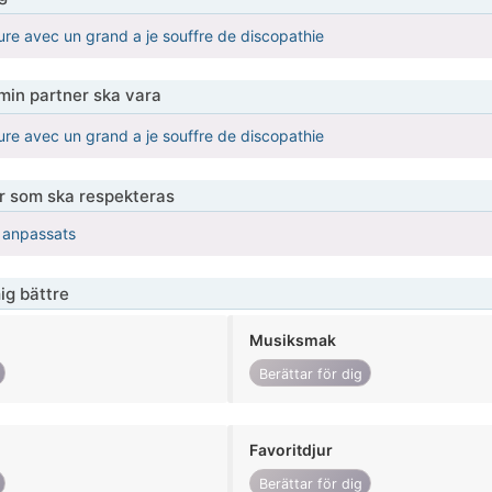
ure avec un grand a je souffre de discopathie
 min partner ska vara
ure avec un grand a je souffre de discopathie
er som ska respekteras
r anpassats
ig bättre
Musiksmak
Berättar för dig
Favoritdjur
Berättar för dig