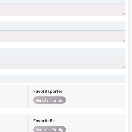
Favoritsporter
Berättar för dig
Favoritkök
Berättar för dig