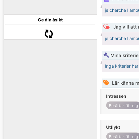
je cherche l amo
Ge din åsikt
Jag vill att
je cherche l amo
Mina kriteri
Inga kriterier ha
Lär känna m
Intressen
Berättar för dig
Utflykt
Berättar för dig