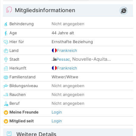
Mitgliedsinformationen
Behinderung
Nicht angegeben
Age
44 Jahre alt
Hier für
Ernsthafte Beziehung
Land
Frankreich
Nouvelle-Aquita...
Stadt
Pessac
,
Herkunft
Frankreich
Familienstand
Witwer/Witwe
Bildungsniveau
Nicht angegeben
Rauchen
Nicht angegeben
Beruf
Nicht angegeben
Meine Freunde
Login
Mitglied seit
Login
Weitere Details