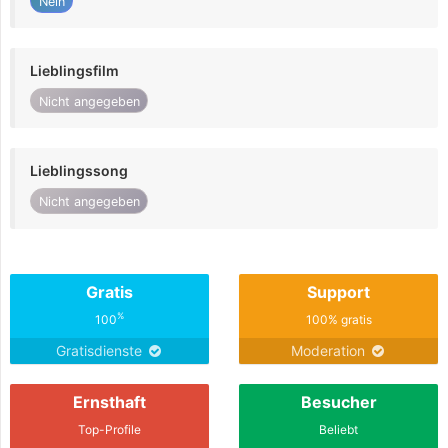
Nein
Lieblingsfilm
Nicht angegeben
Lieblingssong
Nicht angegeben
Gratis
Support
%
100
100% gratis
Gratisdienste
Moderation
Ernsthaft
Besucher
Top-Profile
Beliebt