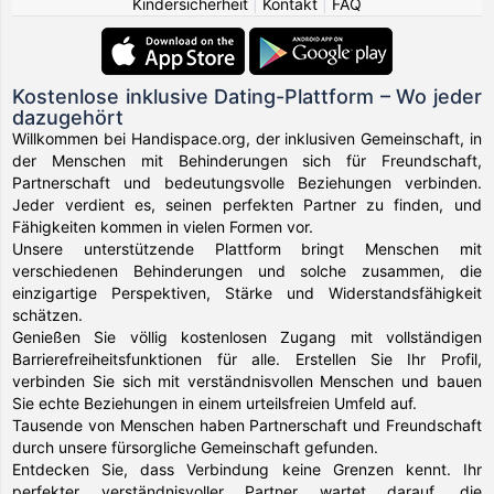
Kindersicherheit
|
Kontakt
|
FAQ
Kostenlose inklusive Dating-Plattform – Wo jeder
dazugehört
Willkommen bei Handispace.org, der inklusiven Gemeinschaft, in
der Menschen mit Behinderungen sich für Freundschaft,
Partnerschaft und bedeutungsvolle Beziehungen verbinden.
Jeder verdient es, seinen perfekten Partner zu finden, und
Fähigkeiten kommen in vielen Formen vor.
Unsere unterstützende Plattform bringt Menschen mit
verschiedenen Behinderungen und solche zusammen, die
einzigartige Perspektiven, Stärke und Widerstandsfähigkeit
schätzen.
Genießen Sie völlig kostenlosen Zugang mit vollständigen
Barrierefreiheitsfunktionen für alle. Erstellen Sie Ihr Profil,
verbinden Sie sich mit verständnisvollen Menschen und bauen
Sie echte Beziehungen in einem urteilsfreien Umfeld auf.
Tausende von Menschen haben Partnerschaft und Freundschaft
durch unsere fürsorgliche Gemeinschaft gefunden.
Entdecken Sie, dass Verbindung keine Grenzen kennt. Ihr
perfekter verständnisvoller Partner wartet darauf, die