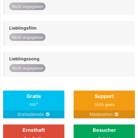
Nicht angegeben
Lieblingsfilm
Nicht angegeben
Lieblingssong
Nicht angegeben
Gratis
Support
%
100
100% gratis
Gratisdienste
Moderation
Ernsthaft
Besucher