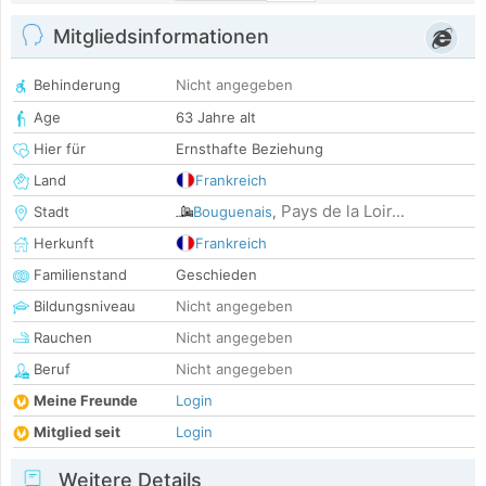
Mitgliedsinformationen
Behinderung
Nicht angegeben
Age
63 Jahre alt
Hier für
Ernsthafte Beziehung
Land
Frankreich
Pays de la Loir...
Stadt
Bouguenais
,
Herkunft
Frankreich
Familienstand
Geschieden
Bildungsniveau
Nicht angegeben
Rauchen
Nicht angegeben
Beruf
Nicht angegeben
Meine Freunde
Login
Mitglied seit
Login
Weitere Details