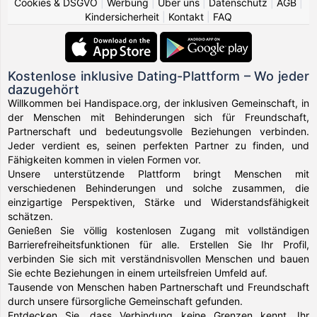
Cookies & DSGVO
|
Werbung
|
Über uns
|
Datenschutz
|
AGB
|
Kindersicherheit
|
Kontakt
|
FAQ
Kostenlose inklusive Dating-Plattform – Wo jeder
dazugehört
Willkommen bei Handispace.org, der inklusiven Gemeinschaft, in
der Menschen mit Behinderungen sich für Freundschaft,
Partnerschaft und bedeutungsvolle Beziehungen verbinden.
Jeder verdient es, seinen perfekten Partner zu finden, und
Fähigkeiten kommen in vielen Formen vor.
Unsere unterstützende Plattform bringt Menschen mit
verschiedenen Behinderungen und solche zusammen, die
einzigartige Perspektiven, Stärke und Widerstandsfähigkeit
schätzen.
Genießen Sie völlig kostenlosen Zugang mit vollständigen
Barrierefreiheitsfunktionen für alle. Erstellen Sie Ihr Profil,
verbinden Sie sich mit verständnisvollen Menschen und bauen
Sie echte Beziehungen in einem urteilsfreien Umfeld auf.
Tausende von Menschen haben Partnerschaft und Freundschaft
durch unsere fürsorgliche Gemeinschaft gefunden.
Entdecken Sie, dass Verbindung keine Grenzen kennt. Ihr