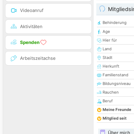
Mitglieds
Videoanruf
Behinderung
Aktivitäten
Age
Hier für
Spenden
Land
Stadt
Arbeitszeitachse
Herkunft
Familienstand
Bildungsniveau
Rauchen
Beruf
Meine Freunde
Mitglied seit
Über mich