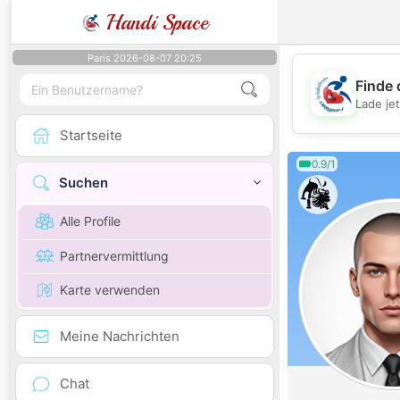
Handi Space
Paris 2026-08-07 20:25
Finde 
Lade je
Startseite
0.9/1
Suchen
Alle Profile
Partnervermittlung
Karte verwenden
Meine Nachrichten
Chat