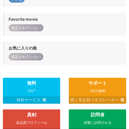
Favorite movie
指定されていない
お気に入りの曲
指定されていない
無料
サポート
%
100
100%無料
無料サービス
聞く耳を持つモデレーター
真剣
訪問者
高品質プロフィール
頻繁に訪問される