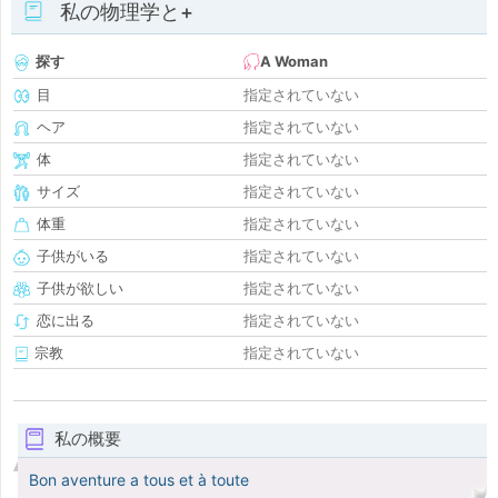
私の物理学と+
探す
A Woman
目
指定されていない
ヘア
指定されていない
体
指定されていない
サイズ
指定されていない
体重
指定されていない
子供がいる
指定されていない
子供が欲しい
指定されていない
恋に出る
指定されていない
宗教
指定されていない
私の概要
Bon aventure a tous et à toute