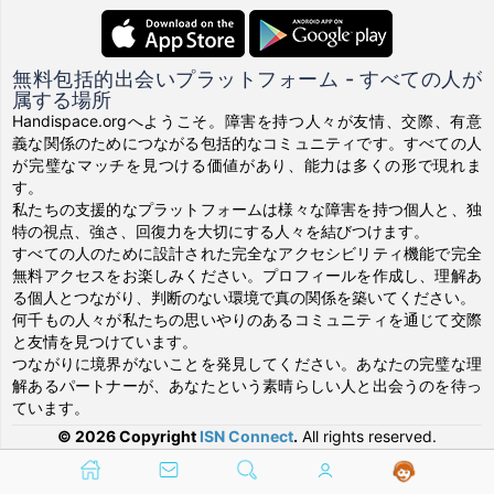
無料包括的出会いプラットフォーム - すべての人が
属する場所
Handispace.orgへようこそ。障害を持つ人々が友情、交際、有意
義な関係のためにつながる包括的なコミュニティです。すべての人
が完璧なマッチを見つける価値があり、能力は多くの形で現れま
す。
私たちの支援的なプラットフォームは様々な障害を持つ個人と、独
特の視点、強さ、回復力を大切にする人々を結びつけます。
すべての人のために設計された完全なアクセシビリティ機能で完全
無料アクセスをお楽しみください。プロフィールを作成し、理解あ
る個人とつながり、判断のない環境で真の関係を築いてください。
何千もの人々が私たちの思いやりのあるコミュニティを通じて交際
と友情を見つけています。
つながりに境界がないことを発見してください。あなたの完璧な理
解あるパートナーが、あなたという素晴らしい人と出会うのを待っ
ています。
© 2026 Copyright
ISN Connect
.
All rights reserved.