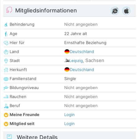
Mitgliedsinformationen
Behinderung
Nicht angegeben
Age
22 Jahre alt
Hier für
Ernsthafte Beziehung
Land
Deutschland
Sachsen
Stadt
Leipzig
,
Herkunft
Deutschland
Familienstand
Single
Bildungsniveau
Nicht angegeben
Rauchen
Nicht angegeben
Beruf
Nicht angegeben
Meine Freunde
Login
Mitglied seit
Login
Weitere Details