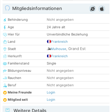
Mitgliedsinformationen
Behinderung
Nicht angegeben
Age
24 Jahre alt
Hier für
Unverbindliche Beziehung
Land
Frankreich
Grand Est
Stadt
Mulhouse
,
Herkunft
Frankreich
Familienstand
Single
Bildungsniveau
Nicht angegeben
Rauchen
Nicht angegeben
Beruf
Nicht angegeben
Meine Freunde
Login
Mitglied seit
Login
Weitere Details