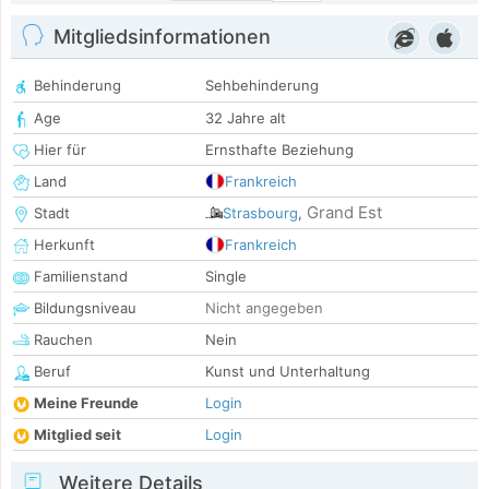
Mitgliedsinformationen
Behinderung
Sehbehinderung
Age
32 Jahre alt
Hier für
Ernsthafte Beziehung
Land
Frankreich
Grand Est
Stadt
Strasbourg
,
Herkunft
Frankreich
Familienstand
Single
Bildungsniveau
Nicht angegeben
Rauchen
Nein
Beruf
Kunst und Unterhaltung
Meine Freunde
Login
Mitglied seit
Login
Weitere Details