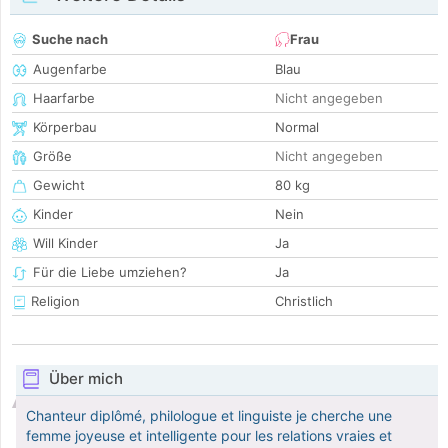
Suche nach
Frau
Augenfarbe
Blau
Haarfarbe
Nicht angegeben
Körperbau
Normal
Größe
Nicht angegeben
Gewicht
80 kg
Kinder
Nein
Will Kinder
Ja
Für die Liebe umziehen?
Ja
Religion
Christlich
Über mich
Chanteur diplômé, philologue et linguiste je cherche une
femme joyeuse et intelligente pour les relations vraies et