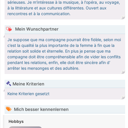
sérieuses. Je m'intéresse à la musique, à l'opéra, au voyage,
à la littérature et aux cultures différentes. Ouvert aux
rencontres et à la communication.
Mein Wunschpartner
Je suppose que ma compagne pourrait être fidèle, selon moi
c’est la qualité la plus importante de la femme à fin que la
relation soit solide et éternelle. En plus je pense que ma
compagne doit être compréhensible afin de vider les conflits
pendant les relations, enfin, elle doit être sincère afin d’
arrêter les mensonges et des adultère.
Meine Kriterien
Keine Kriterien gesetzt
Mich besser kennenlernen
Hobbys