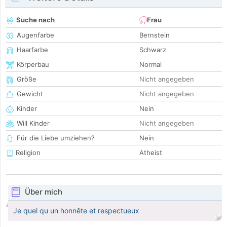
Suche nach
Frau
Augenfarbe
Bernstein
Haarfarbe
Schwarz
Körperbau
Normal
Größe
Nicht angegeben
Gewicht
Nicht angegeben
Kinder
Nein
Will Kinder
Nicht angegeben
Für die Liebe umziehen?
Nein
Religion
Atheist
Über mich
Je quel qu un honnête et respectueux