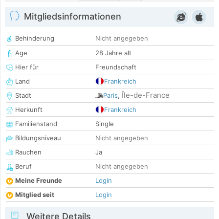
Mitgliedsinformationen
Behinderung
Nicht angegeben
Age
28 Jahre alt
Hier für
Freundschaft
Land
Frankreich
Île-de-France
Stadt
Paris
,
Herkunft
Frankreich
Familienstand
Single
Bildungsniveau
Nicht angegeben
Rauchen
Ja
Beruf
Nicht angegeben
Meine Freunde
Login
Mitglied seit
Login
Weitere Details