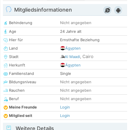
Mitgliedsinformationen
Behinderung
Nicht angegeben
Age
24 Jahre alt
Hier für
Ernsthafte Beziehung
Land
Ägypten
Cairo
Stadt
Al Maadi
,
Herkunft
Ägypten
Familienstand
Single
Bildungsniveau
Nicht angegeben
Rauchen
Nicht angegeben
Beruf
Nicht angegeben
Meine Freunde
Login
Mitglied seit
Login
Weitere Details