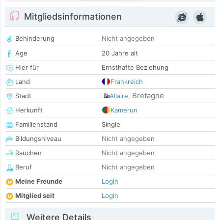
Mitgliedsinformationen
Behinderung
Nicht angegeben
Age
20 Jahre alt
Hier für
Ernsthafte Beziehung
Land
Frankreich
Bretagne
Stadt
Allaire
,
Herkunft
Kamerun
Familienstand
Single
Bildungsniveau
Nicht angegeben
Rauchen
Nicht angegeben
Beruf
Nicht angegeben
Meine Freunde
Login
Mitglied seit
Login
Weitere Details