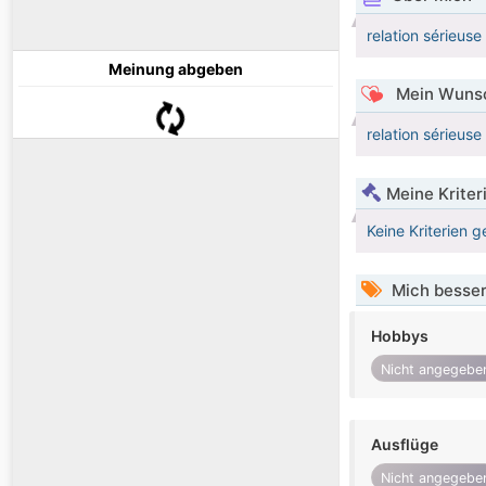
relation sérieuse
Meinung abgeben
Mein Wunsc
relation sérieuse
Meine Kriter
Keine Kriterien g
Mich besser
Hobbys
Nicht angegebe
Ausflüge
Nicht angegebe