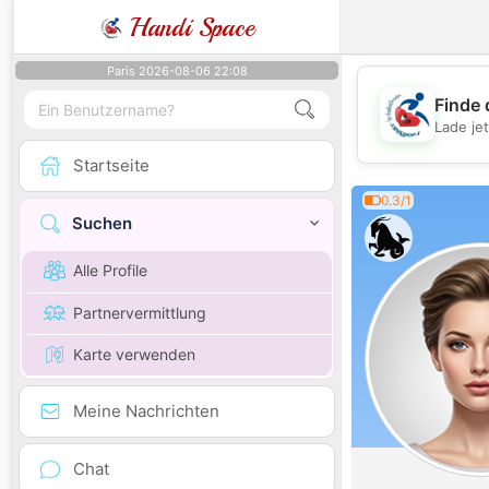
Handi Space
Paris 2026-08-06 22:08
Finde 
Lade je
Startseite
0.3/1
Suchen
Alle Profile
Partnervermittlung
Karte verwenden
Meine Nachrichten
Chat