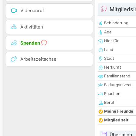
Mitglieds
Videoanruf
Behinderung
Aktivitäten
Age
Hier für
Spenden
Land
Stadt
Arbeitszeitachse
Herkunft
Familienstand
Bildungsniveau
Rauchen
Beruf
Meine Freunde
Mitglied seit
Über mich