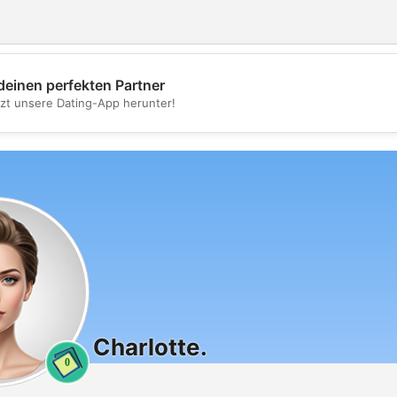
deinen perfekten Partner
💖
tzt unsere Dating-App herunter!
💕
Charlotte.
0