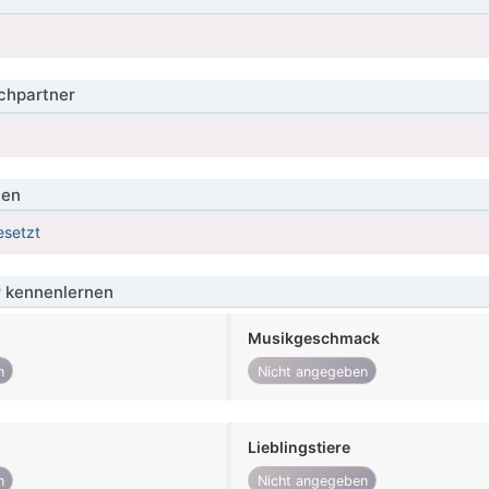
hpartner
ien
esetzt
 kennenlernen
Musikgeschmack
n
Nicht angegeben
Lieblingstiere
n
Nicht angegeben