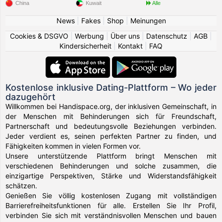
China
Kuwait
Alle
News
|
Fakes
|
Shop
|
Meinungen
Cookies & DSGVO
|
Werbung
|
Über uns
|
Datenschutz
|
AGB
|
Kindersicherheit
|
Kontakt
|
FAQ
Kostenlose inklusive Dating-Plattform – Wo jeder
dazugehört
Willkommen bei Handispace.org, der inklusiven Gemeinschaft, in
der Menschen mit Behinderungen sich für Freundschaft,
Partnerschaft und bedeutungsvolle Beziehungen verbinden.
Jeder verdient es, seinen perfekten Partner zu finden, und
Fähigkeiten kommen in vielen Formen vor.
Unsere unterstützende Plattform bringt Menschen mit
verschiedenen Behinderungen und solche zusammen, die
einzigartige Perspektiven, Stärke und Widerstandsfähigkeit
schätzen.
Genießen Sie völlig kostenlosen Zugang mit vollständigen
Barrierefreiheitsfunktionen für alle. Erstellen Sie Ihr Profil,
verbinden Sie sich mit verständnisvollen Menschen und bauen