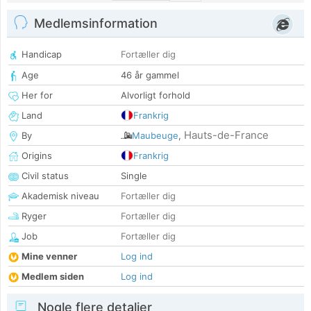
Medlemsinformation
Handicap
Fortæller dig
Age
46 år gammel
Her for
Alvorligt forhold
Land
Frankrig
Hauts-de-France
By
Maubeuge
,
Origins
Frankrig
Civil status
Single
Akademisk niveau
Fortæller dig
Ryger
Fortæller dig
Job
Fortæller dig
Mine venner
Log ind
Medlem siden
Log ind
Nogle flere detaljer