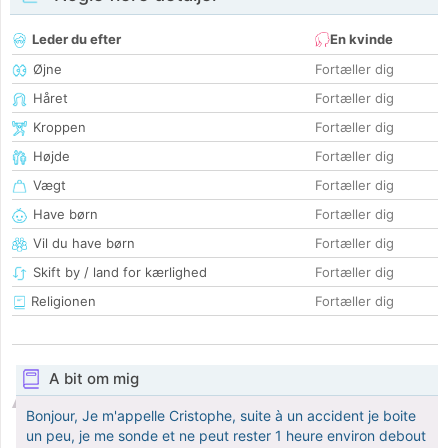
Leder du efter
En kvinde
Øjne
Fortæller dig
Håret
Fortæller dig
Kroppen
Fortæller dig
Højde
Fortæller dig
Vægt
Fortæller dig
Have børn
Fortæller dig
Vil du have børn
Fortæller dig
Skift by / land for kærlighed
Fortæller dig
Religionen
Fortæller dig
A bit om mig
Bonjour, Je m'appelle Cristophe, suite à un accident je boite
un peu, je me sonde et ne peut rester 1 heure environ debout