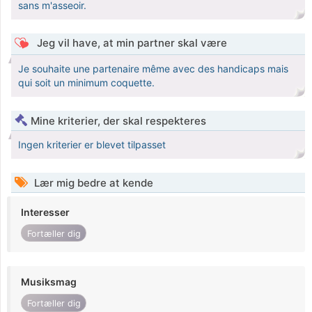
sans m'asseoir.
Jeg vil have, at min partner skal være
Je souhaite une partenaire même avec des handicaps mais
qui soit un minimum coquette.
Mine kriterier, der skal respekteres
Ingen kriterier er blevet tilpasset
Lær mig bedre at kende
Interesser
Fortæller dig
Musiksmag
Fortæller dig