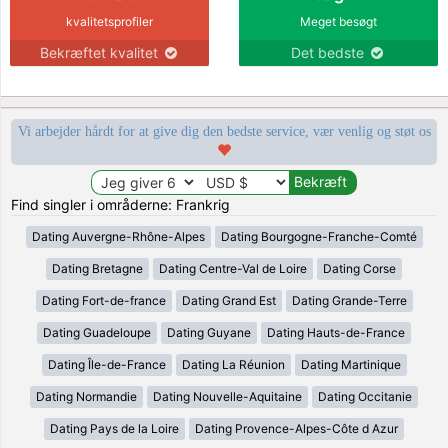
kvalitetsprofiler
Meget besøgt
Bekræftet kvalitet
Det bedste
Vi arbejder hårdt for at give dig den bedste service, vær venlig og støt os
Find singler i områderne: Frankrig
Dating Auvergne-Rhône-Alpes
Dating Bourgogne-Franche-Comté
Dating Bretagne
Dating Centre-Val de Loire
Dating Corse
Dating Fort-de-france
Dating Grand Est
Dating Grande-Terre
Dating Guadeloupe
Dating Guyane
Dating Hauts-de-France
Dating Île-de-France
Dating La Réunion
Dating Martinique
Dating Normandie
Dating Nouvelle-Aquitaine
Dating Occitanie
Dating Pays de la Loire
Dating Provence-Alpes-Côte d Azur