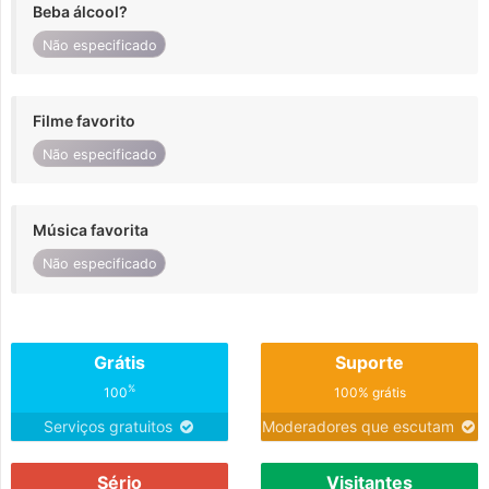
Beba álcool?
Não especificado
Filme favorito
Não especificado
Música favorita
Não especificado
Grátis
Suporte
%
100
100% grátis
Serviços gratuitos
Moderadores que escutam
Sério
Visitantes