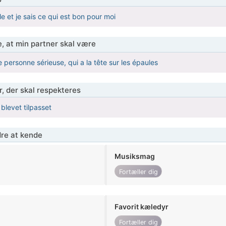
le et je sais ce qui est bon pour moi
, at min partner skal være
 personne sérieuse, qui a la tête sur les épaules
r, der skal respekteres
 blevet tilpasset
re at kende
Musiksmag
Fortæller dig
Favorit kæledyr
Fortæller dig