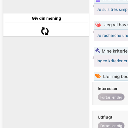
Je suis très simp
Giv din mening
Jeg vil have
Je recherche une
Mine kriterie
Ingen kriterier er
Lær mig bed
Interesser
Fortæller dig
Udflugt
Fortæller dig