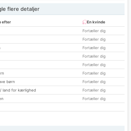
e flere detaljer
 efter
En kvinde
Fortæller dig
Fortæller dig
n
Fortæller dig
Fortæller dig
Fortæller dig
rn
Fortæller dig
ave børn
Fortæller dig
 / land for kærlighed
Fortæller dig
en
Fortæller dig