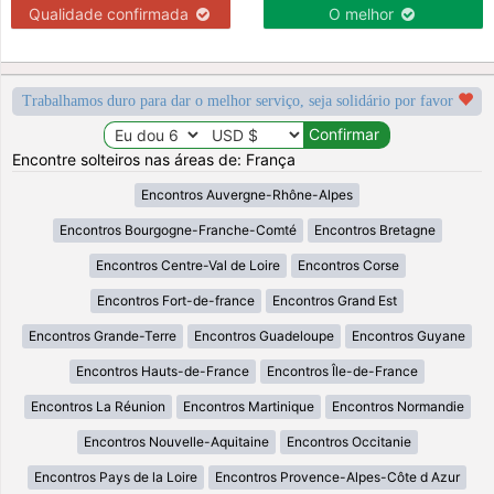
Qualidade confirmada
O melhor
Trabalhamos duro para dar o melhor serviço, seja solidário por favor
Encontre solteiros nas áreas de: França
Encontros Auvergne-Rhône-Alpes
Encontros Bourgogne-Franche-Comté
Encontros Bretagne
Encontros Centre-Val de Loire
Encontros Corse
Encontros Fort-de-france
Encontros Grand Est
Encontros Grande-Terre
Encontros Guadeloupe
Encontros Guyane
Encontros Hauts-de-France
Encontros Île-de-France
Encontros La Réunion
Encontros Martinique
Encontros Normandie
Encontros Nouvelle-Aquitaine
Encontros Occitanie
Encontros Pays de la Loire
Encontros Provence-Alpes-Côte d Azur