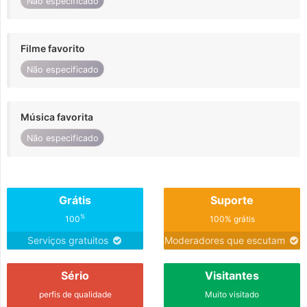
Não especificado
Filme favorito
Não especificado
Música favorita
Não especificado
Grátis
Suporte
%
100
100% grátis
Serviços gratuitos
Moderadores que escutam
Sério
Visitantes
perfis de qualidade
Muito visitado