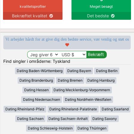
kvalitetsprofiler
Meget besøgt
Bekræftet kvalitet
Det bedste
Vi arbejder hårdt for at give dig den bedste service, vær venlig og støt os
Find singler i områderne: Tyskland
Dating Baden-Württemberg
Dating Bayern
Dating Berlin
Dating Brandenburg
Dating Bremen
Dating Hamburg
Dating Hessen
Dating Mecklenburg-Vorpommern
Dating Niedersachsen
Dating Nordrhein-Westfalen
Dating Rheinland-Pfalz
Dating Rhineland-Palatinate
Dating Saarland
Dating Sachsen
Dating Sachsen-Anhalt
Dating Saxony
Dating Schleswig-Holstein
Dating Thüringen