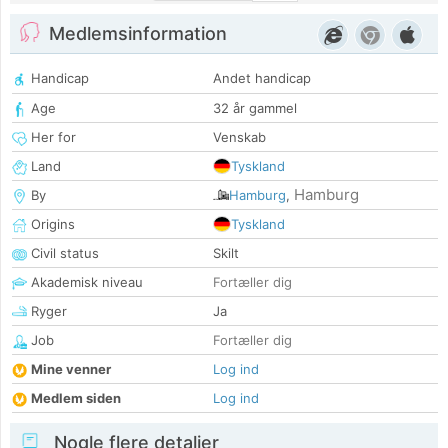
Medlemsinformation
Handicap
Andet handicap
Age
32 år gammel
Her for
Venskab
Land
Tyskland
Hamburg
By
Hamburg
,
Origins
Tyskland
Civil status
Skilt
Akademisk niveau
Fortæller dig
Ryger
Ja
Job
Fortæller dig
Mine venner
Log ind
Medlem siden
Log ind
Nogle flere detaljer