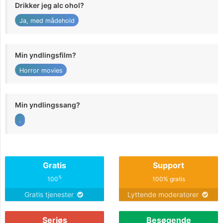
Drikker jeg alc ohol?
Ja, med mådehold
Min yndlingsfilm?
Horror movies
Min yndlingssang?
.
Gratis
Support
%
100
100% gratis
Gratis tjenester
Lyttende moderatorer
Seriøs
Besøgende