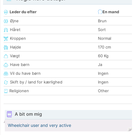
Leder du efter
En mand
Øjne
Brun
Håret
Sort
Kroppen
Normal
Højde
170 cm
Vægt
60 Kg
Have børn
Ja
Vil du have børn
Ingen
Skift by / land for kærlighed
Ingen
Religionen
Other
A bit om mig
Wheelchair user and very active