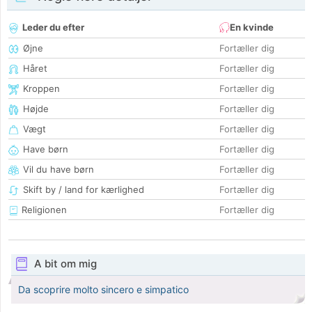
Leder du efter
En kvinde
Øjne
Fortæller dig
Håret
Fortæller dig
Kroppen
Fortæller dig
Højde
Fortæller dig
Vægt
Fortæller dig
Have børn
Fortæller dig
Vil du have børn
Fortæller dig
Skift by / land for kærlighed
Fortæller dig
Religionen
Fortæller dig
A bit om mig
Da scoprire molto sincero e simpatico