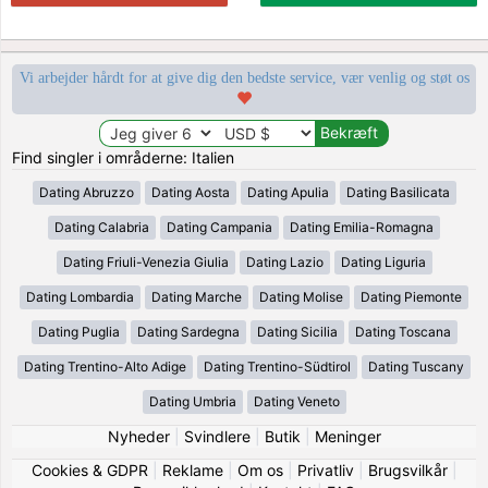
Vi arbejder hårdt for at give dig den bedste service, vær venlig og støt os
Find singler i områderne: Italien
Dating Abruzzo
Dating Aosta
Dating Apulia
Dating Basilicata
Dating Calabria
Dating Campania
Dating Emilia-Romagna
Dating Friuli-Venezia Giulia
Dating Lazio
Dating Liguria
Dating Lombardia
Dating Marche
Dating Molise
Dating Piemonte
Dating Puglia
Dating Sardegna
Dating Sicilia
Dating Toscana
Dating Trentino-Alto Adige
Dating Trentino-Südtirol
Dating Tuscany
Dating Umbria
Dating Veneto
Nyheder
|
Svindlere
|
Butik
|
Meninger
Cookies & GDPR
|
Reklame
|
Om os
|
Privatliv
|
Brugsvilkår
|