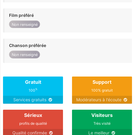
Film préféré
Non renseigné
Chanson préférée
Non renseigné
Gratuit
Support
%
100
100% gratuit
Services gratuits
Modérateurs à l'écoute
Sérieux
Visiteurs
profils de qualité
Très visité
Qualité confirmée
Le meilleur