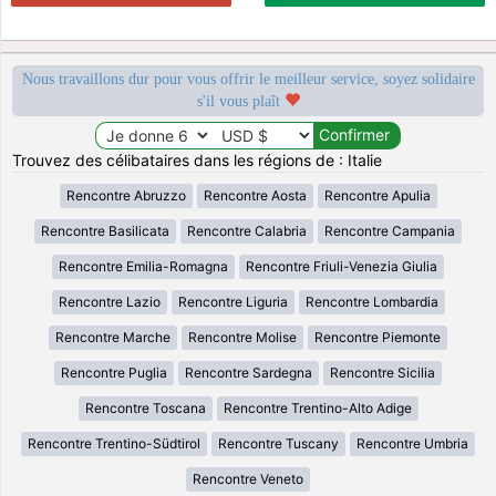
Nous travaillons dur pour vous offrir le meilleur service, soyez solidaire
s'il vous plaît
Trouvez des célibataires dans les régions de : Italie
Rencontre Abruzzo
Rencontre Aosta
Rencontre Apulia
Rencontre Basilicata
Rencontre Calabria
Rencontre Campania
Rencontre Emilia-Romagna
Rencontre Friuli-Venezia Giulia
Rencontre Lazio
Rencontre Liguria
Rencontre Lombardia
Rencontre Marche
Rencontre Molise
Rencontre Piemonte
Rencontre Puglia
Rencontre Sardegna
Rencontre Sicilia
Rencontre Toscana
Rencontre Trentino-Alto Adige
Rencontre Trentino-Südtirol
Rencontre Tuscany
Rencontre Umbria
Rencontre Veneto