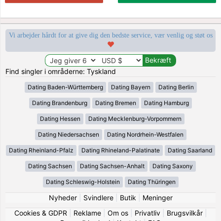
Vi arbejder hårdt for at give dig den bedste service, vær venlig og støt os
Find singler i områderne: Tyskland
Dating Baden-Württemberg
Dating Bayern
Dating Berlin
Dating Brandenburg
Dating Bremen
Dating Hamburg
Dating Hessen
Dating Mecklenburg-Vorpommern
Dating Niedersachsen
Dating Nordrhein-Westfalen
Dating Rheinland-Pfalz
Dating Rhineland-Palatinate
Dating Saarland
Dating Sachsen
Dating Sachsen-Anhalt
Dating Saxony
Dating Schleswig-Holstein
Dating Thüringen
Nyheder
|
Svindlere
|
Butik
|
Meninger
Cookies & GDPR
|
Reklame
|
Om os
|
Privatliv
|
Brugsvilkår
|