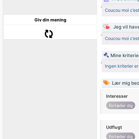
Coucou moi c’est
Giv din mening
Jeg vil have
Coucou moi c’est
Mine kriterie
Ingen kriterier er
Lær mig bed
Interesser
Fortæller dig
Udflugt
Fortæller dig