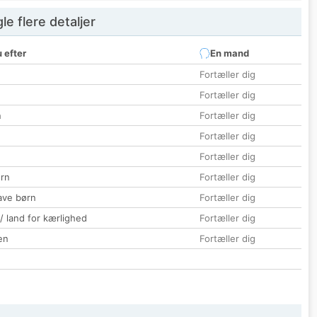
e flere detaljer
 efter
En mand
Fortæller dig
Fortæller dig
n
Fortæller dig
Fortæller dig
Fortæller dig
rn
Fortæller dig
ave børn
Fortæller dig
 / land for kærlighed
Fortæller dig
en
Fortæller dig