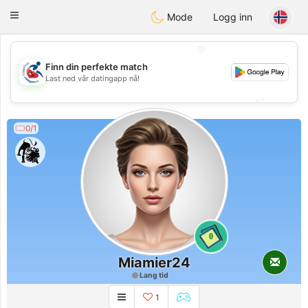
Handi Space
Toggle
Mode
Logg inn
navigation
💖
Finn din perfekte match
💖
Last ned vår datingapp nå!
💕
💕
0/1
0
Miamier24
Lang tid
1