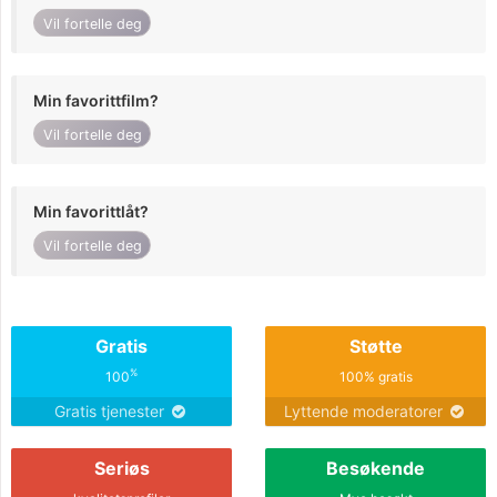
Vil fortelle deg
Min favorittfilm?
Vil fortelle deg
Min favorittlåt?
Vil fortelle deg
Gratis
Støtte
%
100
100% gratis
Gratis tjenester
Lyttende moderatorer
Seriøs
Besøkende