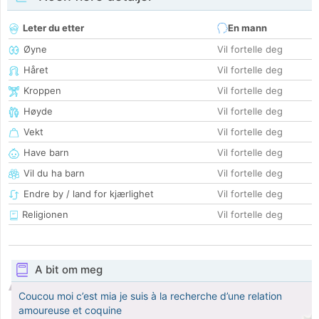
Leter du etter
En mann
Øyne
Vil fortelle deg
Håret
Vil fortelle deg
Kroppen
Vil fortelle deg
Høyde
Vil fortelle deg
Vekt
Vil fortelle deg
Have barn
Vil fortelle deg
Vil du ha barn
Vil fortelle deg
Endre by / land for kjærlighet
Vil fortelle deg
Religionen
Vil fortelle deg
A bit om meg
Coucou moi c’est mia je suis à la recherche d’une relation
amoureuse et coquine