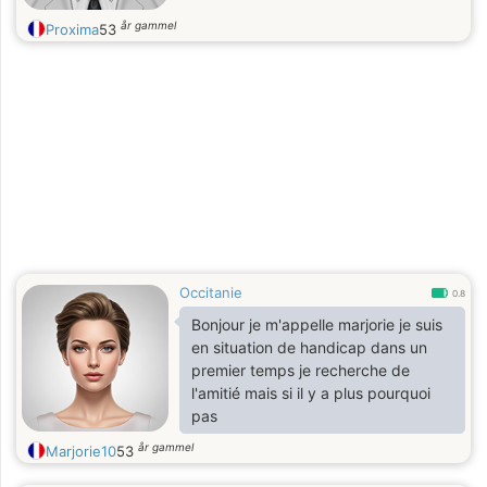
år gammel
Proxima
53
Occitanie
0.8
Bonjour je m'appelle marjorie je suis
en situation de handicap dans un
premier temps je recherche de
l'amitié mais si il y a plus pourquoi
pas
år gammel
Marjorie10
53