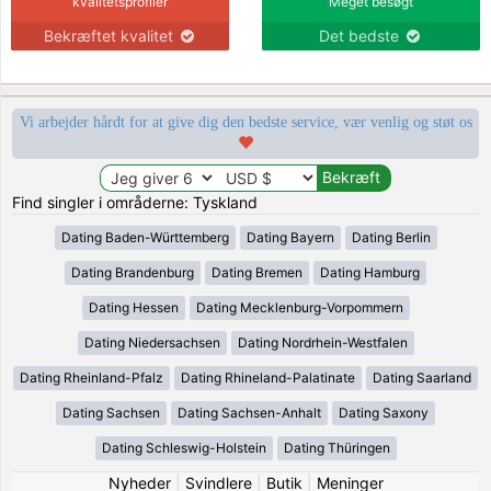
kvalitetsprofiler
Meget besøgt
Bekræftet kvalitet
Det bedste
Vi arbejder hårdt for at give dig den bedste service, vær venlig og støt os
Find singler i områderne: Tyskland
Dating Baden-Württemberg
Dating Bayern
Dating Berlin
Dating Brandenburg
Dating Bremen
Dating Hamburg
Dating Hessen
Dating Mecklenburg-Vorpommern
Dating Niedersachsen
Dating Nordrhein-Westfalen
Dating Rheinland-Pfalz
Dating Rhineland-Palatinate
Dating Saarland
Dating Sachsen
Dating Sachsen-Anhalt
Dating Saxony
Dating Schleswig-Holstein
Dating Thüringen
Nyheder
|
Svindlere
|
Butik
|
Meninger