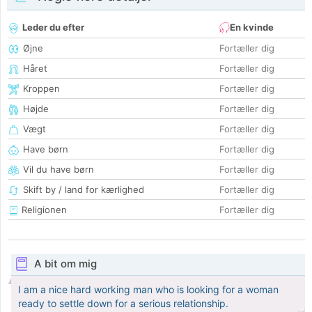
Leder du efter
En kvinde
Øjne
Fortæller dig
Håret
Fortæller dig
Kroppen
Fortæller dig
Højde
Fortæller dig
Vægt
Fortæller dig
Have børn
Fortæller dig
Vil du have børn
Fortæller dig
Skift by / land for kærlighed
Fortæller dig
Religionen
Fortæller dig
A bit om mig
I am a nice hard working man who is looking for a woman
ready to settle down for a serious relationship.