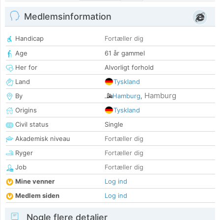
Medlemsinformation
Handicap
Fortæller dig
Age
61 år gammel
Her for
Alvorligt forhold
Land
Tyskland
Hamburg
By
Hamburg
,
Origins
Tyskland
Civil status
Single
Akademisk niveau
Fortæller dig
Ryger
Fortæller dig
Job
Fortæller dig
Mine venner
Log ind
Medlem siden
Log ind
Nogle flere detaljer