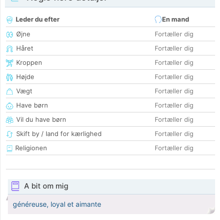
Leder du efter
En mand
Øjne
Fortæller dig
Håret
Fortæller dig
Kroppen
Fortæller dig
Højde
Fortæller dig
Vægt
Fortæller dig
Have børn
Fortæller dig
Vil du have børn
Fortæller dig
Skift by / land for kærlighed
Fortæller dig
Religionen
Fortæller dig
A bit om mig
généreuse, loyal et aimante