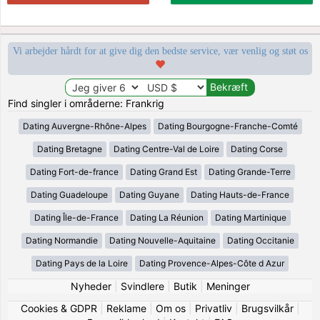
Vi arbejder hårdt for at give dig den bedste service, vær venlig og støt os
Find singler i områderne: Frankrig
Dating Auvergne-Rhône-Alpes
Dating Bourgogne-Franche-Comté
Dating Bretagne
Dating Centre-Val de Loire
Dating Corse
Dating Fort-de-france
Dating Grand Est
Dating Grande-Terre
Dating Guadeloupe
Dating Guyane
Dating Hauts-de-France
Dating Île-de-France
Dating La Réunion
Dating Martinique
Dating Normandie
Dating Nouvelle-Aquitaine
Dating Occitanie
Dating Pays de la Loire
Dating Provence-Alpes-Côte d Azur
Nyheder
|
Svindlere
|
Butik
|
Meninger
Cookies & GDPR
|
Reklame
|
Om os
|
Privatliv
|
Brugsvilkår
|