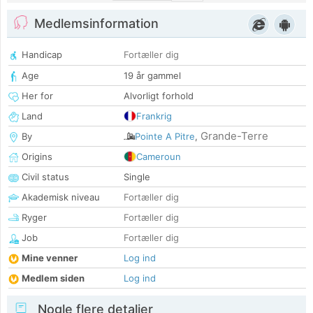
Medlemsinformation
Handicap
Fortæller dig
Age
19 år gammel
Her for
Alvorligt forhold
Land
Frankrig
Grande-Terre
By
Pointe A Pitre
,
Origins
Cameroun
Civil status
Single
Akademisk niveau
Fortæller dig
Ryger
Fortæller dig
Job
Fortæller dig
Mine venner
Log ind
Medlem siden
Log ind
Nogle flere detaljer